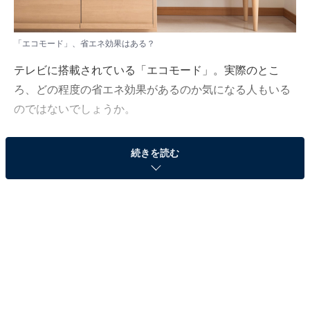
「エコモード」、省エネ効果はある？
テレビに搭載されている「エコモード」。実際のとこ
ろ、どの程度の省エネ効果があるのか気になる人もいる
のではないでしょうか。
「All About」ガイドで、家電のスペシャリストとしてテ
続きを読む
レビやラジオ、新聞、雑誌など多数のメディアに出演す
る安蔵靖志が解説します。
（今回の質問）
テレビの「エコモード」って本当に省エネになって
いるんですか？