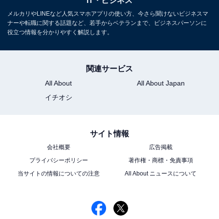
IT・ビジネス
メルカリやLINEなど人気スマホアプリの使い方、今さら聞けないビジネスマ
ナーや転職に関する話題など、若手からベテランまで、ビジネスパーソンに
次ページ
テレビの「寿命」はどれくらい？
役立つ情報を分かりやすく解説します。
関連サービス
All About
All About Japan
イチオシ
サイト情報
会社概要
広告掲載
プライバシーポリシー
著作権・商標・免責事項
当サイトの情報についての注意
All About ニュースについて