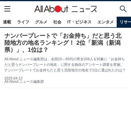
連載
ライフ
グルメ
社会
IT・ビジネス
エンタメ
リサ
ナンバープレートで「お金持ち」だと思う北
陸地方の地名ランキング！ 2位「新潟（新潟
県）」、1位は？
All About ニュース編集部は、全国10～60代の男女208人を対象に「お金持ち
だと思うナンバープレートの地名」に関する独自のアンケート調査を実施。
ナンバープレートでお金持ちだと思う北陸地方の地名で1位に選ばれたのは？
2025.04.12
All About ニュース編集部