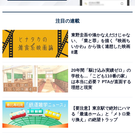
注目の連載
東野圭吾や湊かなえだけじゃな
い、「業と罪」を描く『映画ち
1
2
いかわ』から強く連想した映画
8選
20年間「駆け込み実績ゼロ」の
学校も…「こども110番の家」
は本当に必要？ PTAが直面する
理想と現実
【要注意】東京駅で絶対にハマ
る「最遠ホーム」と「メトロ乗
り換え」の絶望トラップ