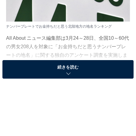
ナンバープレートでお金持ちだと思う北陸地方の地名ランキング
All About ニュース編集部は3月24～28日、全国10～60代
の男女208人を対象に「お金持ちだと思うナンバープレ
ートの地名」に関する独自のアンケート調査を実施しま
した。今回はその中から、ナンバープレートでお金持ち
続きを読む
だと思う北陸地方の地名を紹介します！
＞7位までの全ランキング結果を見る
2位：新潟（新潟県）
2位は「新潟（新潟県）」でした。新潟市・三条市・新
発田市などを対象に交付されるナンバーです。