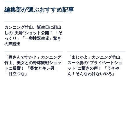
編集部が選ぶおすすめ記事
カンニング竹山、誕生日に顔出
しの“夫婦”ショット公開！ 「そ
っくり」「一卵性双生児」驚き
の声続出
「奥さんですか？」カンニング
「まじかよ」カンニング竹山、
竹山、美女との野球観戦ショッ
スーツ姿の“プライベートショ
トに反響！ 「美女とキレ男」
ット”に驚きの声！ 「うそや
「目立つな」
ん！そんなわけないやろ」