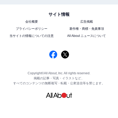
サイト情報
会社概要
広告掲載
プライバシーポリシー
著作権・商標・免責事項
当サイトの情報についての注意
All About ニュースについて
Copyright©All About, Inc. All rights reserved.
掲載の記事・写真・イラストなど、
すべてのコンテンツの無断複写・転載・公衆送信等を禁じます。