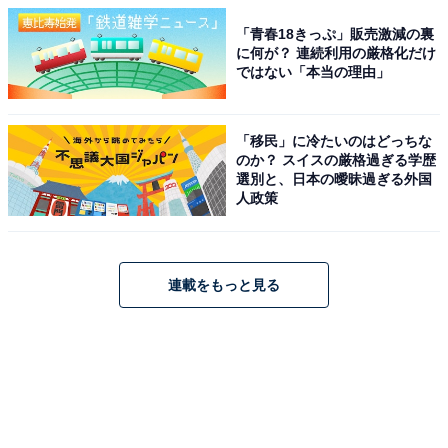
「青春18きっぷ」販売激減の裏
に何が？ 連続利用の厳格化だけ
ではない「本当の理由」
「移民」に冷たいのはどっちな
のか？ スイスの厳格過ぎる学歴
選別と、日本の曖昧過ぎる外国
人政策
連載をもっと見る