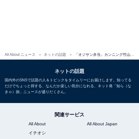
All About ニュース
ネットの話題
「オジサン弁当」カンニング竹山、4時起きで作った“茶色弁当”を披露！ 「おいしそう」「素晴らしい」
ネットの話題
国内外のSNSで話題の人＆トピックをタイムリーにお届けします。知ってる
だけでちょっと得する、なんだか楽しい気分になれる、ネット発「知ら（な
きゃ）損」ニュースが盛りだくさん。
関連サービス
All About
All About Japan
イチオシ