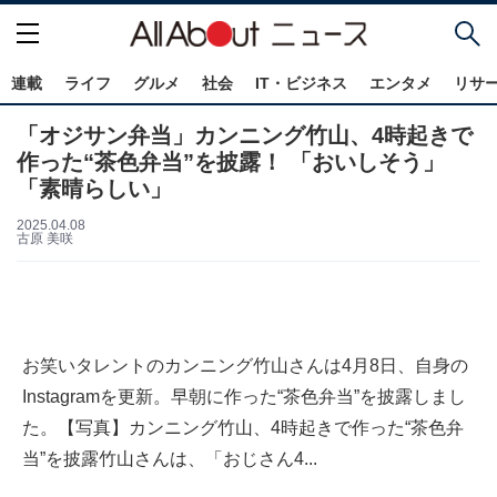
連載
ライフ
グルメ
社会
IT・ビジネス
エンタメ
リサ
「オジサン弁当」カンニング竹山、4時起きで
作った“茶色弁当”を披露！ 「おいしそう」
「素晴らしい」
2025.04.08
古原 美咲
お笑いタレントのカンニング竹山さんは4月8日、自身の
Instagramを更新。早朝に作った“茶色弁当”を披露しまし
た。【写真】カンニング竹山、4時起きで作った“茶色弁
当”を披露竹山さんは、「おじさん4...