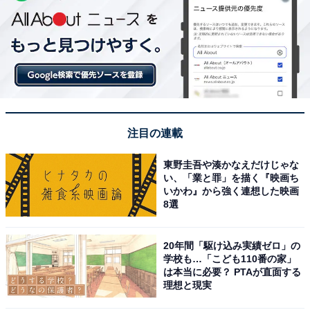
注目の連載
東野圭吾や湊かなえだけじゃな
い、「業と罪」を描く『映画ち
いかわ』から強く連想した映画
8選
20年間「駆け込み実績ゼロ」の
学校も…「こども110番の家」
は本当に必要？ PTAが直面する
理想と現実