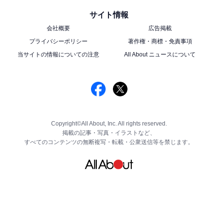
サイト情報
会社概要
広告掲載
プライバシーポリシー
著作権・商標・免責事項
当サイトの情報についての注意
All About ニュースについて
Copyright©All About, Inc. All rights reserved.
掲載の記事・写真・イラストなど、
すべてのコンテンツの無断複写・転載・公衆送信等を禁じます。