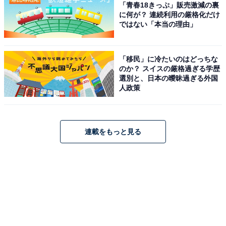
「青春18きっぷ」販売激減の裏
に何が？ 連続利用の厳格化だけ
ではない「本当の理由」
「移民」に冷たいのはどっちな
のか？ スイスの厳格過ぎる学歴
選別と、日本の曖昧過ぎる外国
人政策
連載をもっと見る