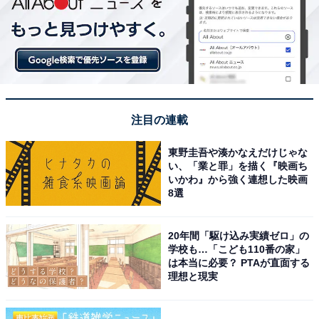
注目の連載
東野圭吾や湊かなえだけじゃな
い、「業と罪」を描く『映画ち
いかわ』から強く連想した映画
8選
20年間「駆け込み実績ゼロ」の
学校も…「こども110番の家」
は本当に必要？ PTAが直面する
理想と現実