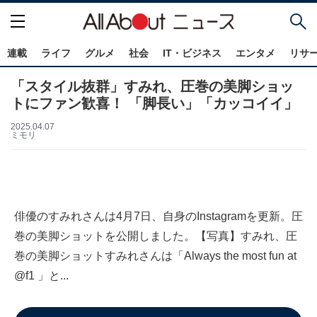
連載
ライフ
グルメ
社会
IT・ビジネス
エンタメ
リサ
「スタイル抜群」すみれ、圧巻の美脚ショッ
トにファン歓喜！ 「脚長い」「カッコイイ」
2025.04.07
ミモリ
俳優のすみれさんは4月7日、自身のInstagramを更新。圧
巻の美脚ショットを公開しました。【写真】すみれ、圧
巻の美脚ショットすみれさんは「Always the most fun at
@f1 」と...