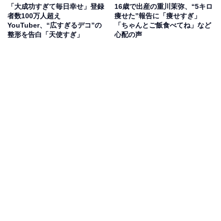
「大成功すぎて毎日幸せ」登録
16歳で出産の重川茉弥、“5キロ
者数100万人超え
痩せた”報告に「痩せすぎ」
YouTuber、“広すぎるデコ”の
「ちゃんとご飯食べてね」など
整形を告白「天使すぎ」
心配の声