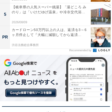
【岐阜県の人気スーパー銭湯】「湯どころ み
のり」は「いけだゆげ温泉」や冷冷交代浴...
5
2026/08/09
カードローン50万円以上の人は、返済を3～6
ヶ月停止して『大幅に減額してから返済...
PR
渋谷法務総合事務所
Recommended by