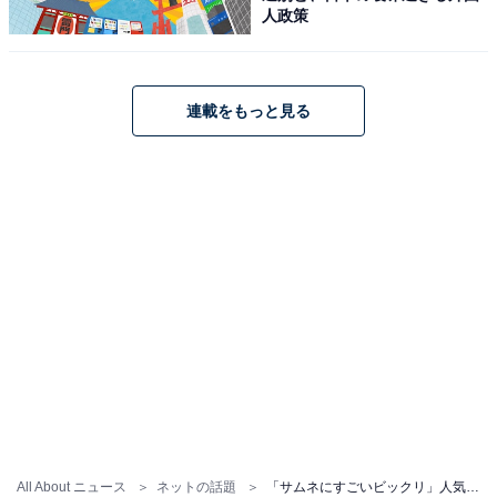
人政策
連載をもっと見る
All About ニュース
ネットの話題
「サムネにすごいビックリ」人気YouTuber、30kg台目前の激痩せ姿に心配の声。「思ってたより痩せてる」