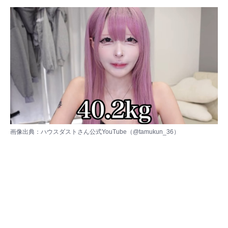
画像出典：ハウスダストさん公式YouTube（
@tamukun_36
）