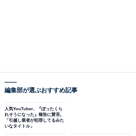
編集部が選ぶおすすめ記事
人気YouTuber、『ぼったくら
れそうになった』報告に賛否。
「引越し業者が犯罪してるみた
いなタイトル」