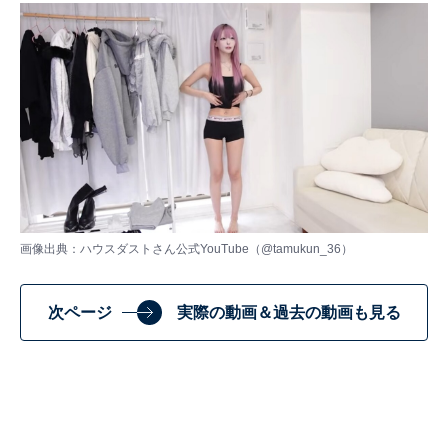
画像出典：ハウスダストさん公式YouTube（
@tamukun_36
）
次ページ
実際の動画＆過去の動画も見る