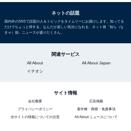
ネットの話題
国内外のSNSで話題の人＆トピックをタイムリーにお届けします。知ってる
だけでちょっと得する、なんだか楽しい気分になれる、ネット発「知ら（な
きゃ）損」ニュースが盛りだくさん。
関連サービス
All About
All About Japan
イチオシ
サイト情報
会社概要
広告掲載
プライバシーポリシー
著作権・商標・免責事項
当サイトの情報についての注意
All About ニュースについて