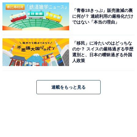
「青春18きっぷ」販売激減の裏
に何が？ 連続利用の厳格化だけ
ではない「本当の理由」
「移民」に冷たいのはどっちな
のか？ スイスの厳格過ぎる学歴
選別と、日本の曖昧過ぎる外国
人政策
連載をもっと見る