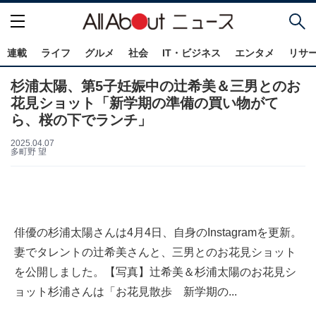
連載
ライフ
グルメ
社会
IT・ビジネス
エンタメ
リサ
杉浦太陽、第5子妊娠中の辻希美＆三男とのお
花見ショット「新学期の準備の買い物がて
ら、桜の下でランチ」
2025.04.07
多町野 望
俳優の杉浦太陽さんは4月4日、自身のInstagramを更新。
妻でタレントの辻希美さんと、三男とのお花見ショット
を公開しました。【写真】辻希美＆杉浦太陽のお花見シ
ョット杉浦さんは「お花見散歩 新学期の...