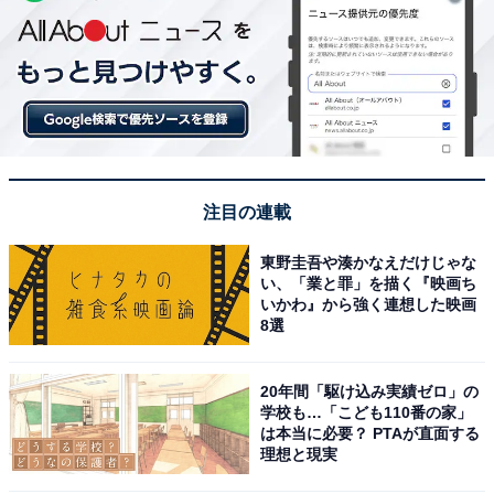
注目の連載
東野圭吾や湊かなえだけじゃな
い、「業と罪」を描く『映画ち
いかわ』から強く連想した映画
8選
20年間「駆け込み実績ゼロ」の
学校も…「こども110番の家」
は本当に必要？ PTAが直面する
理想と現実