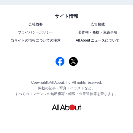
サイト情報
会社概要
広告掲載
プライバシーポリシー
著作権・商標・免責事項
当サイトの情報についての注意
All About ニュースについて
Copyright©All About, Inc. All rights reserved.
掲載の記事・写真・イラストなど、
すべてのコンテンツの無断複写・転載・公衆送信等を禁じます。