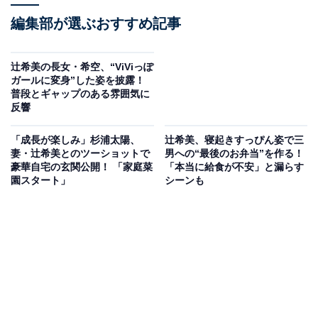
編集部が選ぶおすすめ記事
辻希美の長女・希空、“ViViっぽ
ガールに変身”した姿を披露！
普段とギャップのある雰囲気に
反響
「成長が楽しみ」杉浦太陽、
辻希美、寝起きすっぴん姿で三
妻・辻希美とのツーショットで
男への“最後のお弁当”を作る！
豪華自宅の玄関公開！ 「家庭菜
「本当に給食が不安」と漏らす
園スタート」
シーンも