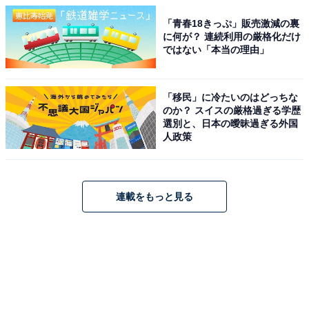
「青春18きっぷ」販売激減の裏
に何が？ 連続利用の厳格化だけ
ではない「本当の理由」
「移民」に冷たいのはどっちな
のか？ スイスの厳格過ぎる学歴
選別と、日本の曖昧過ぎる外国
人政策
連載をもっと見る