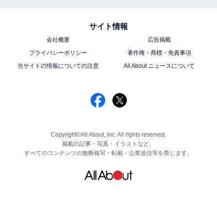
サイト情報
会社概要
広告掲載
プライバシーポリシー
著作権・商標・免責事項
当サイトの情報についての注意
All About ニュースについて
Copyright©All About, Inc. All rights reserved.
掲載の記事・写真・イラストなど、
すべてのコンテンツの無断複写・転載・公衆送信等を禁じます。