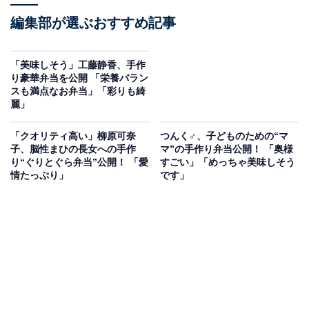
編集部が選ぶおすすめ記事
「美味しそう」工藤静香、手作
り豪華弁当を公開 「栄養バラン
スも満点なお弁当」「彩りも綺
麗」
「クオリティ高い」柳原可奈
つんく♂、子どものための“マ
子、脳性まひの長女への手作
マ”の手作り弁当公開！ 「奥様
り“ぐりとぐら弁当”公開！ 「愛
すごい」「めっちゃ美味しそう
情たっぷり」
です」