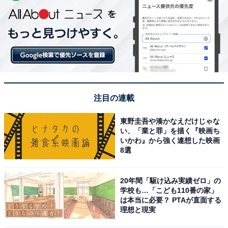
注目の連載
東野圭吾や湊かなえだけじゃな
い、「業と罪」を描く『映画ち
いかわ』から強く連想した映画
8選
20年間「駆け込み実績ゼロ」の
学校も…「こども110番の家」
は本当に必要？ PTAが直面する
理想と現実