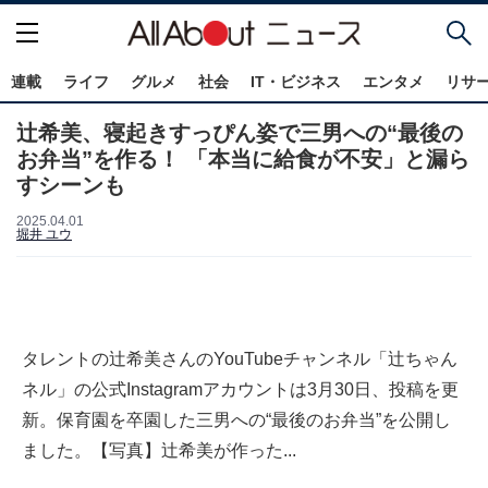
連載
ライフ
グルメ
社会
IT・ビジネス
エンタメ
リサ
辻希美、寝起きすっぴん姿で三男への“最後の
お弁当”を作る！ 「本当に給食が不安」と漏ら
すシーンも
2025.04.01
堀井 ユウ
タレントの辻希美さんのYouTubeチャンネル「辻ちゃん
ネル」の公式Instagramアカウントは3月30日、投稿を更
新。保育園を卒園した三男への“最後のお弁当”を公開し
ました。【写真】辻希美が作った...