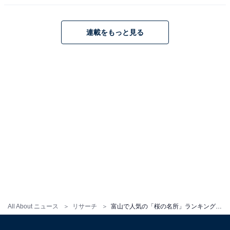
連載をもっと見る
All About ニュース
リサーチ
富山で人気の「桜の名所」ランキング！ 「松川べり」を抑えた1位は？