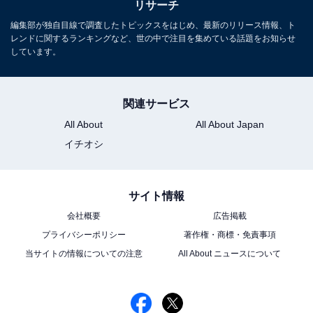
リサーチ
編集部が独自目線で調査したトピックスをはじめ、最新のリリース情報、ト
レンドに関するランキングなど、世の中で注目を集めている話題をお知らせ
しています。
関連サービス
All About
All About Japan
イチオシ
サイト情報
会社概要
広告掲載
プライバシーポリシー
著作権・商標・免責事項
当サイトの情報についての注意
All About ニュースについて