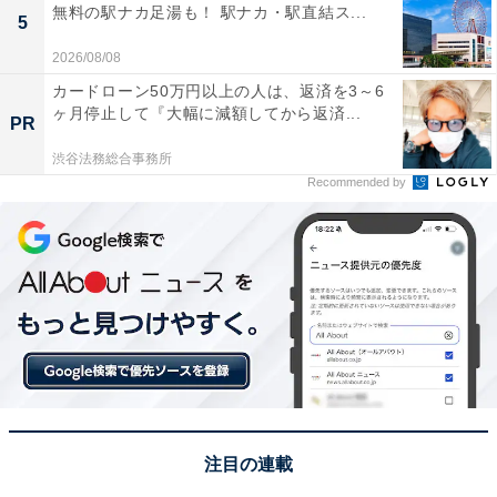
無料の駅ナカ足湯も！ 駅ナカ・駅直結ス...
5
2026/08/08
カードローン50万円以上の人は、返済を3～6
ヶ月停止して『大幅に減額してから返済...
PR
渋谷法務総合事務所
Recommended by
注目の連載