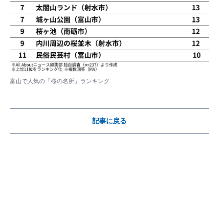
富山で人気の「桜の名所」ランキング
記事に戻る