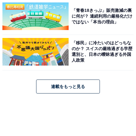
「青春18きっぷ」販売激減の裏
に何が？ 連続利用の厳格化だけ
ではない「本当の理由」
「移民」に冷たいのはどっちな
のか？ スイスの厳格過ぎる学歴
選別と、日本の曖昧過ぎる外国
人政策
連載をもっと見る