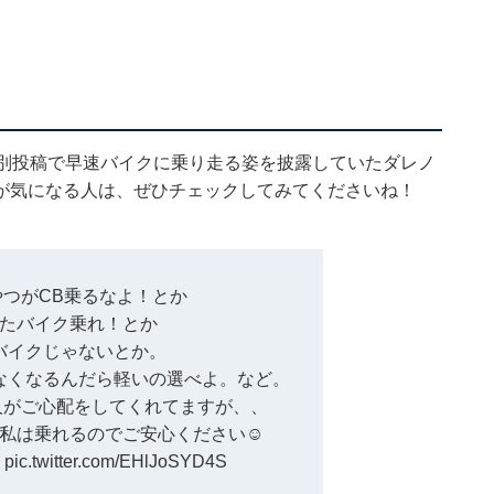
の別投稿で早速バイクに乗り走る姿を披露していたダレノ
が気になる人は、ぜひチェックしてみてくださいね！
いやつがCB乗るなよ！とか
たバイク乗れ！とか
バイクじゃないとか。
なくなるんだら軽いの選べよ。など。
人がご心配をしてくれてますが、、
私は乗れるのでご安心ください☺️
…
pic.twitter.com/EHlJoSYD4S