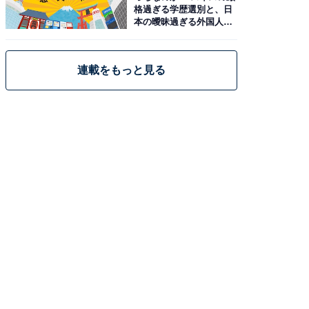
格過ぎる学歴選別と、日
本の曖昧過ぎる外国人政
策
連載をもっと見る