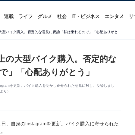
連載
ライフ
グルメ
社会
IT・ビジネス
エンタメ
リ
ダレノガレ明美、200万以上の大型バイク購入。否定的な意見に反論「私は乗れるので」「心配ありがとう」
以上の大型バイク購入。否定的な
で」「心配ありがとう」
tagramを更新。バイク購入を明かし寄せられた意見に対し、反論しまし
mより）
、自身のInstagramを更新。バイク購入に寄せられた
た。