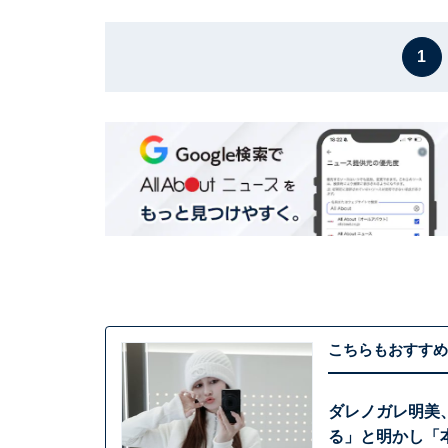
1
こちらもおすすめ
ダレノガレ明美、
る」と明かし「