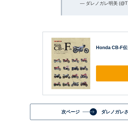
— ダレノガレ明美 (@The
Honda CB-F伝 
次ページ
ダレノガレ