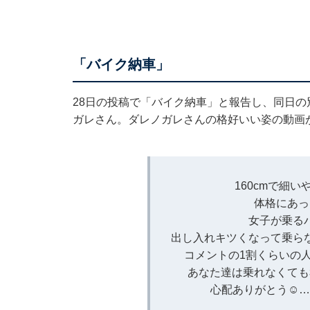
「バイク納車」
28日の投稿で「バイク納車」と報告し、同日
ガレさん。ダレノガレさんの格好いい姿の動画
160cmで細
体格にあっ
女子が乗る
出し入れキツくなって乗ら
コメントの1割くらいの
あなた達は乗れなくても
心配ありがとう☺️