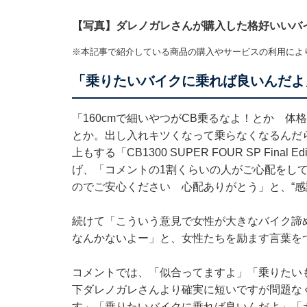
【写真】ダレノガレさんが購入した格好いいバ
※本記事で紹介している商品の購入やサービスの利用によ
「乗りたいバイクに乗れば良いんだよ
「160cmで細いやつがCB乗るなよ！とか 
とか。出し入れキツくなって乗らなくなるんだら
上もする「CB1300 SUPER FOUR SP Fin
げ、「コメントの1割くらいの人がご心配をし
のでご安心ください 心配ありがとう」と、“感
続けて「こういう意見で女性が大きなバイク諦
なんかないよー」と、女性たちを励ます言葉を
コメントでは、「似合ってますよ」「乗りたい
下ダレノガレさんより確実に短いですが問題な
す」「乗りたいバイクに乗れば良いんだよ」「