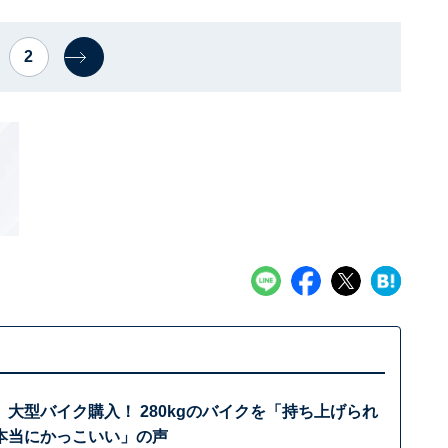
2
大型バイク購入！ 280kgのバイクを「持ち上げられ
本当にかっこいい」の声