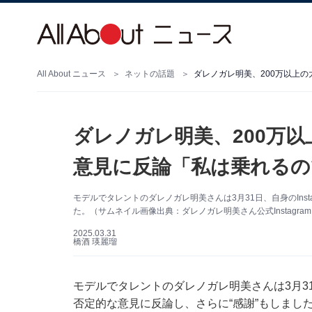
All About ニュース
ネットの話題
ダレノガレ明美、200万
意見に反論「私は乗れるの
モデルでタレントのダレノガレ明美さんは3月31日、自身のIns
た。（サムネイル画像出典：ダレノガレ明美さん公式Instagra
2025.03.31
橋酒 瑛麗瑠
モデルでタレントのダレノガレ明美さんは3月31日
否定的な意見に反論し、さらに“感謝”もしまし