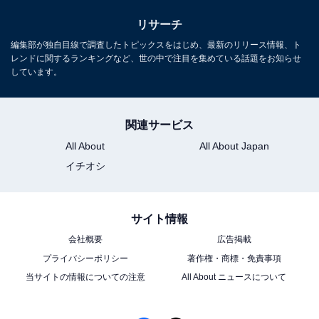
リサーチ
編集部が独自目線で調査したトピックスをはじめ、最新のリリース情報、ト
レンドに関するランキングなど、世の中で注目を集めている話題をお知らせ
しています。
関連サービス
All About
All About Japan
イチオシ
サイト情報
会社概要
広告掲載
プライバシーポリシー
著作権・商標・免責事項
当サイトの情報についての注意
All About ニュースについて