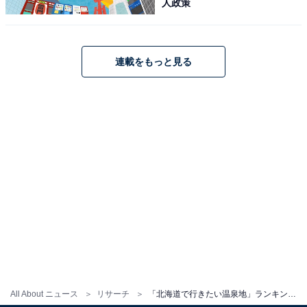
人政策
連載をもっと見る
All About ニュース
リサーチ
「北海道で行きたい温泉地」ランキング！ 2位「阿寒湖温泉」を抑えた1位は？