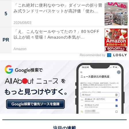
「これ絶対に便利なやつや」ダイソーの折り畳
み式ランドリーバスケットが高評価「使わ...
5
2026/08/03
「え、こんなセールやってたの？」80％OFF
以上が続々登場！Amazonの本気が...
PR
Amazon
Recommended by
注目の連載