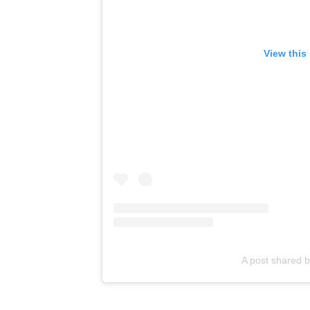
View this
A post shared