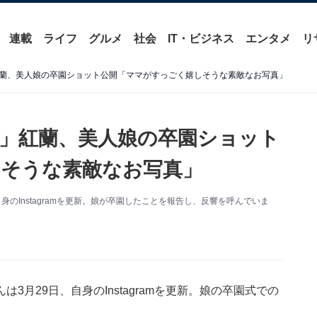
連載
ライフ
グルメ
社会
IT・ビジネス
エンタメ
リ
蘭、美人娘の卒園ショット公開「ママがすっごく嬉しそうな素敵なお写真」
」紅蘭、美人娘の卒園ショット
そうな素敵なお写真」
のInstagramを更新。娘が卒園したことを報告し、反響を呼んでいま
月29日、自身のInstagramを更新。娘の卒園式での