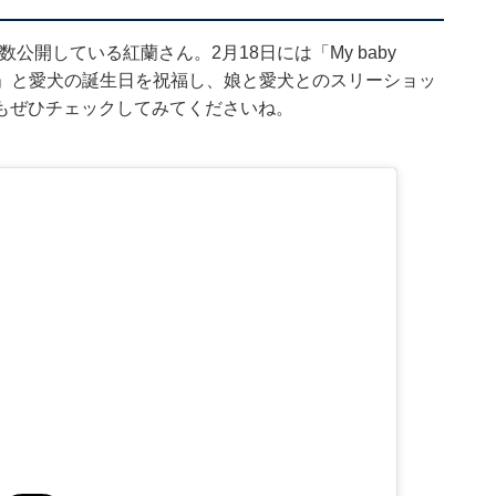
多数公開している紅蘭さん。2月18日には「My baby
りました！！」と愛犬の誕生日を祝福し、娘と愛犬とのスリーショッ
もぜひチェックしてみてくださいね。