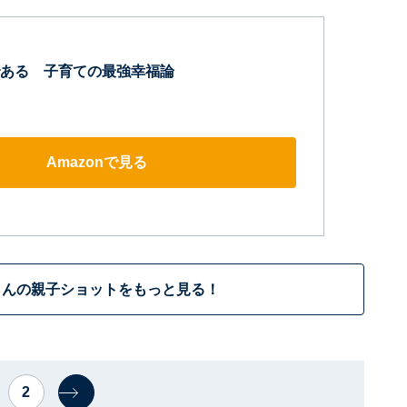
ある 子育ての最強幸福論
Amazonで見る
さんの親子ショットをもっと見る！
2