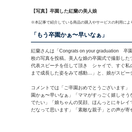
【写真】卒園した紅蘭の美人娘
※本記事で紹介している商品の購入やサービスの利用によ
「もう卒園かぁ〜早いなぁ」
紅蘭さんは「Congrats on your gradu
枚の写真を投稿。美人な娘の卒園式で撮影した
代表スピーチを任して頂き シャイで、すぐ私
まで成長した姿をみて感動…」と、娘がスピー
コメントでは「ご卒園おめでとうございます」「
園かぁ〜早いなぁ」「ママがすっごく嬉しそう
でたい」「娘ちゃんの笑顔、ほんっとにキレイ
だなって思います」「素敵な親子」との声が寄