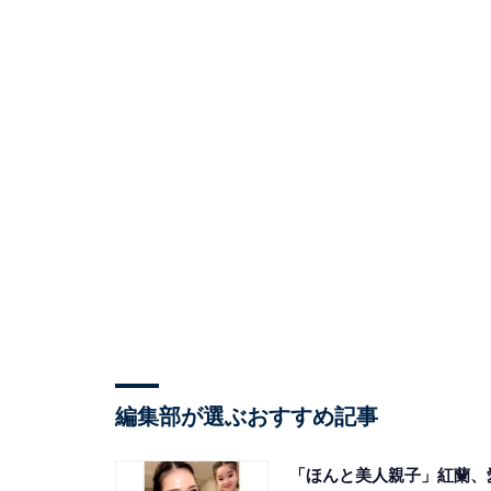
編集部が選ぶおすすめ記事
「ほんと美人親子」紅蘭、