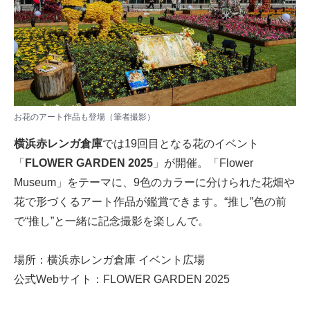
お花のアート作品も登場（筆者撮影）
横浜赤レンガ倉庫
では19回目となる花のイベント
「
FLOWER GARDEN 2025
」が開催。「Flower
Museum」をテーマに、9色のカラーに分けられた花畑や
花で形づくるアート作品が鑑賞できます。“推し”色の前
で“推し”と一緒に記念撮影を楽しんで。
場所：横浜赤レンガ倉庫 イベント広場
公式Webサイト：
FLOWER GARDEN 2025