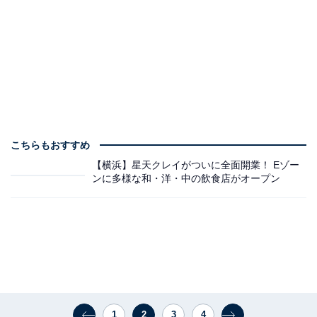
こちらもおすすめ
【横浜】星天クレイがついに全面開業！ Eゾー
ンに多様な和・洋・中の飲食店がオープン
1
2
3
4