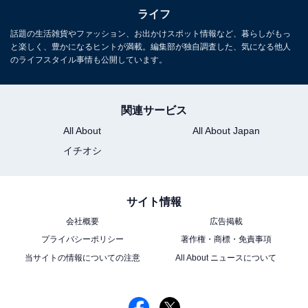
ライフ
話題の生活雑貨やファッション、お出かけスポット情報など、暮らしがもっ
と楽しく、豊かになるヒントが満載。編集部が独自調査した、気になる他人
のライフスタイル事情も公開しています。
関連サービス
All About
All About Japan
イチオシ
サイト情報
会社概要
広告掲載
プライバシーポリシー
著作権・商標・免責事項
当サイトの情報についての注意
All About ニュースについて