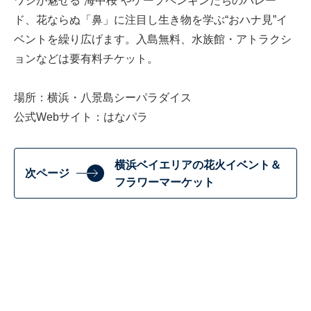
ワシが魅せる“海中桜”やケープペンギンたちのパレー
ド、花ならぬ「鼻」に注目し生き物を学ぶ“おハナ見”イ
ベントを繰り広げます。入島無料、水族館・アトラクシ
ョンなどは要有料チケット。
場所：横浜・八景島シーパラダイス
公式Webサイト：
はなパラ
横浜ベイエリアの花火イベント＆
次ページ
フラワーマーケット