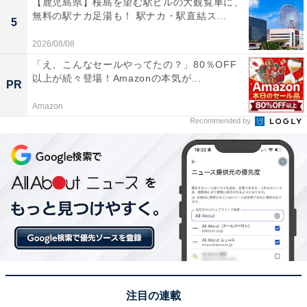
【鹿児島県】桜島を望む駅ビルの大観覧車に、
無料の駅ナカ足湯も！ 駅ナカ・駅直結ス...
5
2026/08/08
「え、こんなセールやってたの？」80％OFF
以上が続々登場！Amazonの本気が...
PR
Amazon
Recommended by
注目の連載