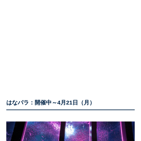
はなパラ：開催中～4月21日（月）