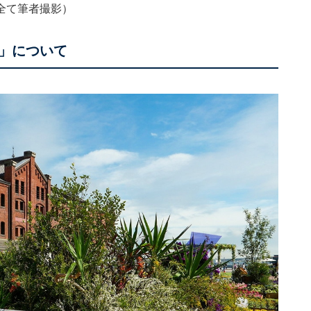
全て筆者撮影）
」について