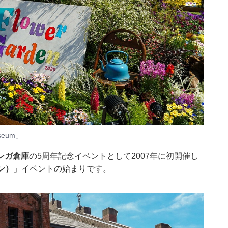
seum」
ンガ倉庫
の5周年記念イベントとして2007年に初開催し
ン）
」イベントの始まりです。