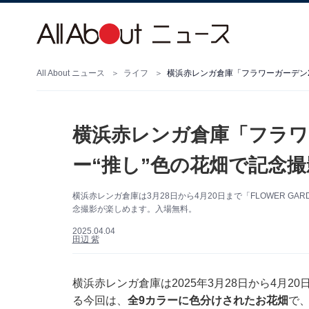
All About ニュース
ライフ
横浜赤レンガ倉庫「フラワーガーデン2
横浜赤レンガ倉庫「フラワー
ー“推し”色の花畑で記念
横浜赤レンガ倉庫は3月28日から4月20日まで「FLOWER GA
念撮影が楽しめます。入場無料。
2025.04.04
田辺 紫
横浜赤レンガ倉庫は2025年3月28日から4月20
る今回は、
全9カラーに色分けされたお花畑
で