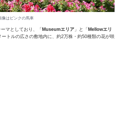
画像はピンクの馬車
テーマとしており、「
Museumエリア
」と「
Mellowエリ
メートルの広さの敷地内に、約2万株・約50種類の花が咲