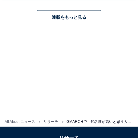
連載をもっと見る
All About ニュース
リサーチ
GMARCHで「知名度が高いと思う大学」ランキング！ 2位「明治大学」を大差で抑えた1位は？