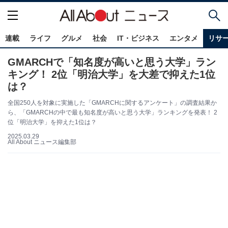
連載
ライフ
グルメ
社会
IT・ビジネス
エンタメ
リサ
GMARCHで「知名度が高いと思う大学」ラン
キング！ 2位「明治大学」を大差で抑えた1位
は？
全国250人を対象に実施した「GMARCHに関するアンケート」の調査結果か
ら、「GMARCHの中で最も知名度が高いと思う大学」ランキングを発表！ 2
位「明治大学」を抑えた1位は？
2025.03.29
All About ニュース編集部