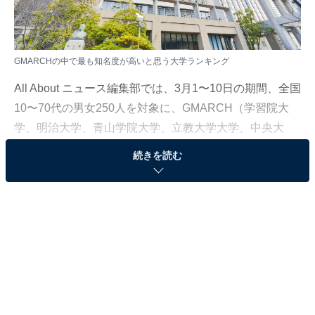
GMARCHの中で最も知名度が高いと思う大学ランキング
All About ニュース編集部では、3月1〜10日の期間、全国
10〜70代の男女250人を対象に、GMARCH（学習院大
学、明治大学、青山学院大学、立教大学大学、中央大
学、法政大学）に関するアンケートを実施しました。
続きを読む
その中から、「GMARCHの中で最も知名度が高いと思う
大学」ランキングの結果をご紹介します。
＞4位までの全ランキング結果
2位：明治大学／66票