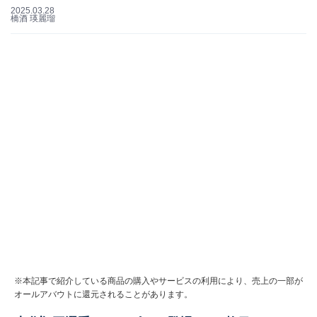
2025.03.28
橋酒 瑛麗瑠
※本記事で紹介している商品の購入やサービスの利用により、売上の一部が
オールアバウトに還元されることがあります。