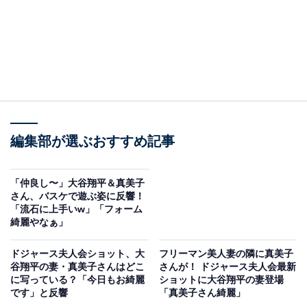
編集部が選ぶおすすめ記事
「仲良し〜」大谷翔平＆真美子
さん、バスケで遊ぶ姿に反響！
「流石に上手いw」「フォーム
綺麗やなぁ」
ドジャース夫人会ショット、大
フリーマン美人妻の隣に真美子
谷翔平の妻・真美子さんはどこ
さんが！ ドジャース夫人会最新
に写っている？「今日もお綺麗
ショットに大谷翔平の妻登場
です」と反響
「真美子さん綺麗」