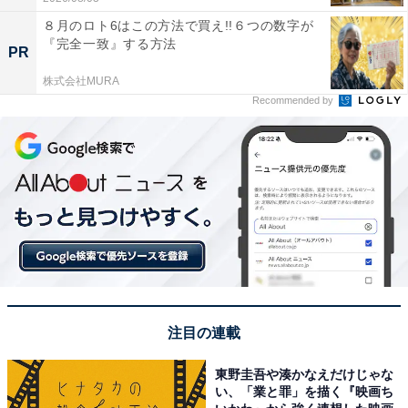
８月のロト6はこの方法で買え!!６つの数字が
『完全一致』する方法
PR
株式会社MURA
Recommended by
注目の連載
東野圭吾や湊かなえだけじゃな
い、「業と罪」を描く『映画ち