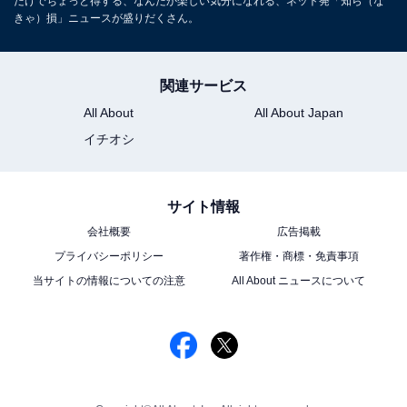
だけでちょっと得する、なんだか楽しい気分になれる、ネット発「知ら（な
きゃ）損」ニュースが盛りだくさん。
関連サービス
All About
All About Japan
イチオシ
サイト情報
会社概要
広告掲載
プライバシーポリシー
著作権・商標・免責事項
当サイトの情報についての注意
All About ニュースについて