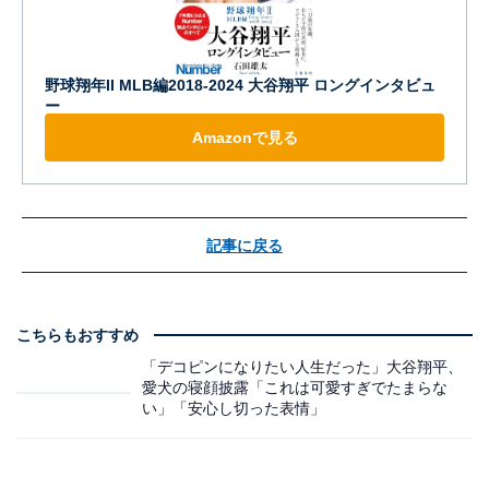
野球翔年II MLB編2018-2024 大谷翔平 ロングインタビュ
ー
Amazonで見る
記事に戻る
こちらもおすすめ
「デコピンになりたい人生だった」大谷翔平、
愛犬の寝顔披露「これは可愛すぎでたまらな
い」「安心し切った表情」