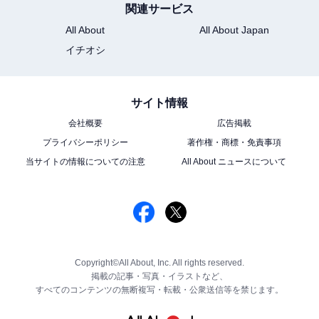
関連サービス
All About
All About Japan
イチオシ
サイト情報
会社概要
広告掲載
プライバシーポリシー
著作権・商標・免責事項
当サイトの情報についての注意
All About ニュースについて
Copyright©All About, Inc. All rights reserved.
掲載の記事・写真・イラストなど、
すべてのコンテンツの無断複写・転載・公衆送信等を禁じます。