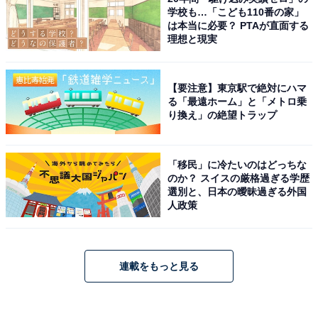
学校も…「こども110番の家」
は本当に必要？ PTAが直面する
理想と現実
【要注意】東京駅で絶対にハマ
る「最遠ホーム」と「メトロ乗
り換え」の絶望トラップ
「移民」に冷たいのはどっちな
のか？ スイスの厳格過ぎる学歴
選別と、日本の曖昧過ぎる外国
人政策
連載をもっと見る