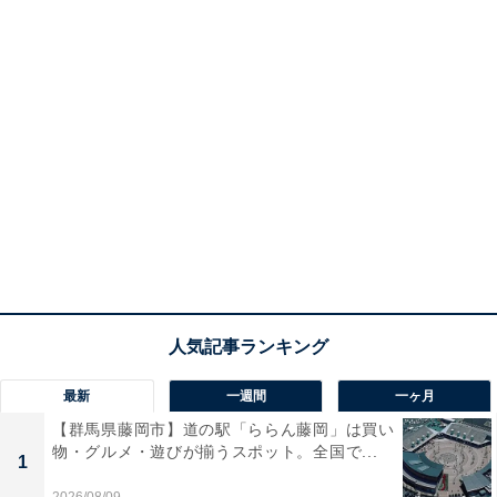
最新
一週間
一ヶ月
【群馬県藤岡市】道の駅「ららん藤岡」は買い
物・グルメ・遊びが揃うスポット。全国で...
1
2026/08/09