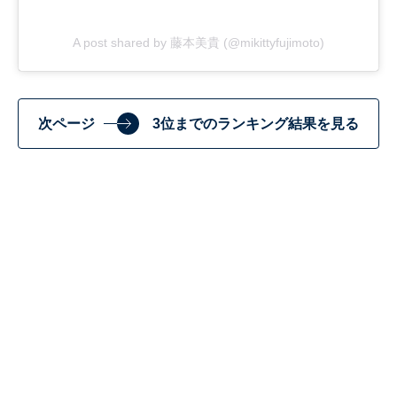
A post shared by 藤本美貴 (@mikittyfujimoto)
次ページ
3位までのランキング結果を見る