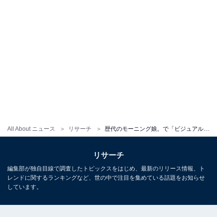
All About ニュース
リサーチ
歴代のモーニング娘。で「ビジュアルがいい」と思うメンバーランキング！ 「後藤真希」に続く2位は？
リサーチ
編集部が独自目線で調査したトピックスをはじめ、最新のリリース情報、ト
レンドに関するランキングなど、世の中で注目を集めている話題をお知らせ
しています。