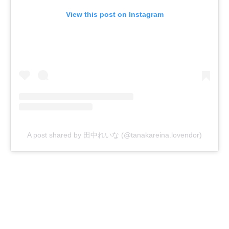
View this post on Instagram
A post shared by 田中れいな (@tanakareina.lovendor)