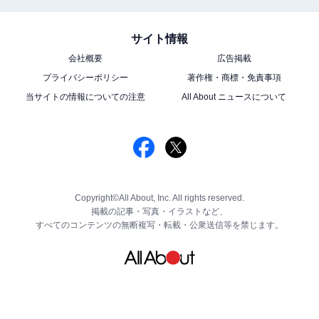
サイト情報
会社概要
広告掲載
プライバシーポリシー
著作権・商標・免責事項
当サイトの情報についての注意
All About ニュースについて
Copyright©All About, Inc. All rights reserved.
掲載の記事・写真・イラストなど、
すべてのコンテンツの無断複写・転載・公衆送信等を禁じます。