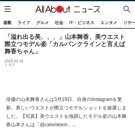
連載
ライフ
グルメ
社会
IT・ビジネス
エンタメ
リサ
「溢れ出る美、、、」山本舞香、美ウエスト
際立つモデル姿「カルバンクラインと言えば
舞香ちゃん」
2025.03.19
ミモリ
俳優の山本舞香さんは3月19日、自身のInstagramを更
新。美しいウエストが際立つモデルショットを披露しま
した。【写真】美ウエストを強調したモデル姿の山本舞
香山本さんは「@calvinklein」...