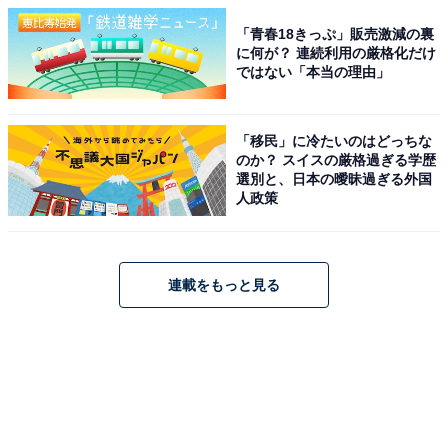
「青春18きっぷ」販売激減の裏
に何が？ 連続利用の厳格化だけ
ではない「本当の理由」
「移民」に冷たいのはどっちな
のか？ スイスの厳格過ぎる学歴
選別と、日本の曖昧過ぎる外国
人政策
連載をもっと見る