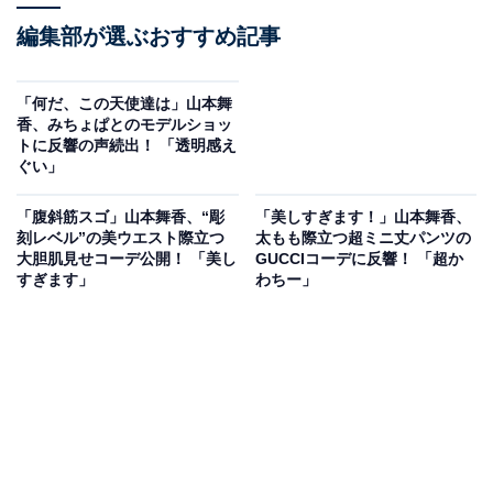
編集部が選ぶおすすめ記事
「何だ、この天使達は」山本舞
香、みちょぱとのモデルショッ
トに反響の声続出！ 「透明感え
ぐい」
「腹斜筋スゴ」山本舞香、“彫
「美しすぎます！」山本舞香、
刻レベル”の美ウエスト際立つ
太もも際立つ超ミニ丈パンツの
大胆肌見せコーデ公開！ 「美し
GUCCIコーデに反響！ 「超か
すぎます」
わちー」