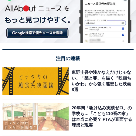
注目の連載
東野圭吾や湊かなえだけじゃな
い、「業と罪」を描く『映画ち
いかわ』から強く連想した映画
8選
20年間「駆け込み実績ゼロ」の
学校も…「こども110番の家」
は本当に必要？ PTAが直面する
理想と現実