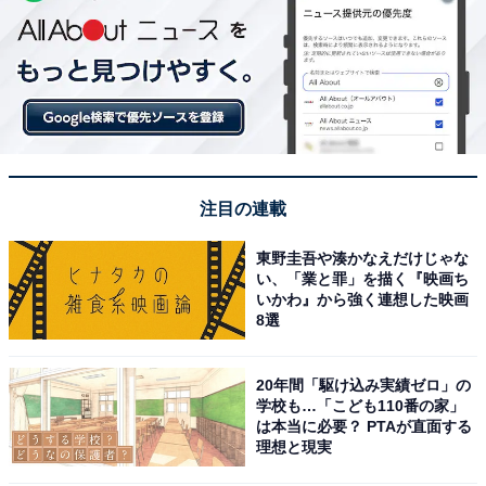
注目の連載
東野圭吾や湊かなえだけじゃな
い、「業と罪」を描く『映画ち
いかわ』から強く連想した映画
8選
20年間「駆け込み実績ゼロ」の
学校も…「こども110番の家」
は本当に必要？ PTAが直面する
理想と現実