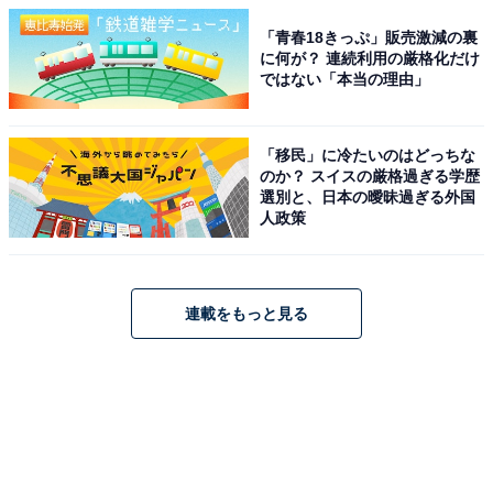
「青春18きっぷ」販売激減の裏
に何が？ 連続利用の厳格化だけ
ではない「本当の理由」
「移民」に冷たいのはどっちな
のか？ スイスの厳格過ぎる学歴
選別と、日本の曖昧過ぎる外国
人政策
連載をもっと見る