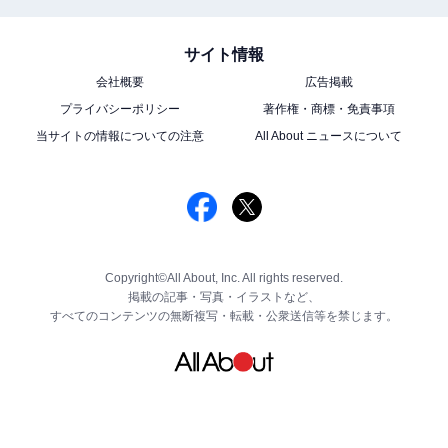
サイト情報
会社概要
広告掲載
プライバシーポリシー
著作権・商標・免責事項
当サイトの情報についての注意
All About ニュースについて
Copyright©All About, Inc. All rights reserved.
掲載の記事・写真・イラストなど、
すべてのコンテンツの無断複写・転載・公衆送信等を禁じます。