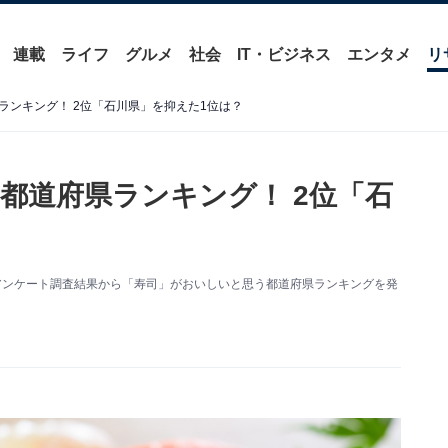
連載
ライフ
グルメ
社会
IT・ビジネス
エンタメ
リ
ランキング！ 2位「石川県」を抑えた1位は？
都道府県ランキング！ 2位「石
アンケート調査結果から「寿司」がおいしいと思う都道府県ランキングを発