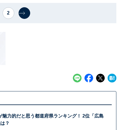
2
が魅力的だと思う都道府県ランキング！ 2位「広島
位は？