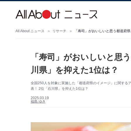
All About ニュース
リサーチ
「寿司」がおいしいと思う都道府県
「寿司」がおいしいと思う
川県」を抑えた1位は？
全国250人を対象に実施した「都道府県のイメージ」に関する
表！ 2位「石川県」を抑えた1位は？
2025.03.19
福島 ゆき