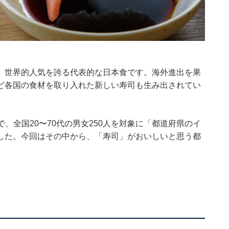
、世界的人気を誇る代表的な日本食です。海外進出を果
ど各国の食材を取り入れた新しい寿司も生み出されてい
の期間で、全国20〜70代の男女250人を対象に「都道府県のイ
した。今回はその中から、「寿司」がおいしいと思う都