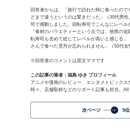
回答者からは、「旅行で訪れた時に食べたので
どまで違うというのは驚きだった」（30代男
司で感動しました。回転寿司でこんなにレベル
「食材のバラエティーという点では、他県の追
転寿司も含めて総じてレベルが高いと感じる」
さんで食べた雲丹が忘れられません」（50代
※回答者のコメントは原文ママです
この記事の筆者：福島 ゆき プロフィール
アニメや漫画のレビュー、エンタメトピックス
時々、店舗取材などのリポート記事も担当。All Ab
次ページ
5