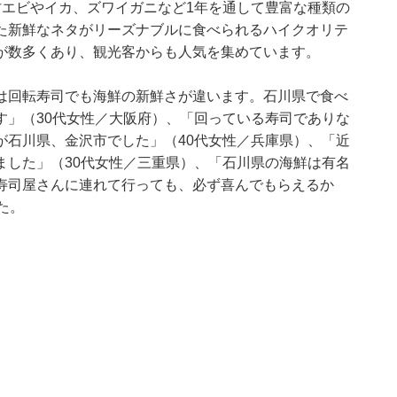
甘エビやイカ、ズワイガニなど1年を通して豊富な種類の
た新鮮なネタがリーズナブルに食べられるハイクオリテ
が数多くあり、観光客からも人気を集めています。
は回転寿司でも海鮮の新鮮さが違います。石川県で食べ
す」（30代女性／大阪府）、「回っている寿司でありな
が石川県、金沢市でした」（40代女性／兵庫県）、「近
ました」（30代女性／三重県）、「石川県の海鮮は有名
寿司屋さんに連れて行っても、必ず喜んでもらえるか
た。