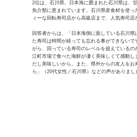
2位は、石川県。日本海に囲まれた石川県は、
魚介類に恵まれています。石川県産食材を使っ
ィーな回転寿司店から高級店まで、人気寿司店
回答者からは、「日本海側に面している石川県
た寿司は時間が経っても忘れる事ができないで
がら、回っている寿司のレベルを超えているの
江町市場で食べた海鮮が凄く美味しくて感動し
だし美味しいから。また、県外からの友人をお
ら」（20代女性／石川県）などの声がありまし