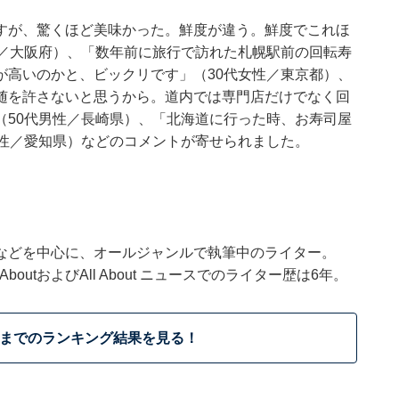
すが、驚くほど美味かった。鮮度が違う。鮮度でこれほ
性／大阪府）、「数年前に旅行で訪れた札幌駅前の回転寿
が高いのかと、ビックリです」（30代女性／東京都）、
随を許さないと思うから。道内では専門店だけでなく回
（50代男性／長崎県）、「北海道に行った時、お寿司屋
女性／愛知県）などのコメントが寄せられました。
などを中心に、オールジャンルで執筆中のライター。
outおよびAll About ニュースでのライター歴は6年。
位までのランキング結果を見る！