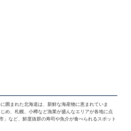
海に囲まれた北海道は、新鮮な海産物に恵まれていま
はじめ、札幌、小樽など漁業が盛んなエリアが各地に点
朝市」など、鮮度抜群の寿司や魚介が食べられるスポット