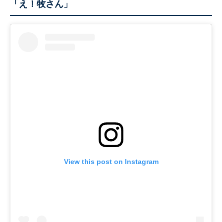
「え！牧さん」
View this post on Instagram