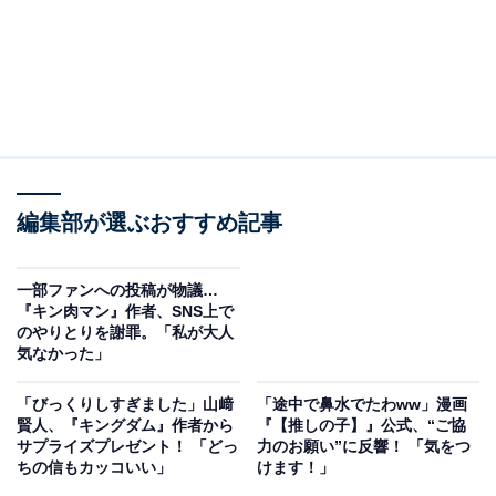
編集部が選ぶおすすめ記事
一部ファンへの投稿が物議…
『キン肉マン』作者、SNS上で
のやりとりを謝罪。「私が大人
気なかった」
「びっくりしすぎました」山﨑
「途中で鼻水でたわww」漫画
賢人、『キングダム』作者から
『【推しの子】』公式、“ご協
サプライズプレゼント！ 「どっ
力のお願い”に反響！ 「気をつ
ちの信もカッコいい」
けます！」