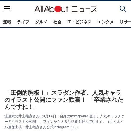
連載
ライフ
グルメ
社会
IT・ビジネス
エンタメ
リサ
「圧倒的胸板！」スラダン作者、人気キャラ
のイラスト公開にファン歓喜！ 「卒業された
んですね！」
漫画家の井上雄彦さんは3月14日、自身のInstagramを更新。人気キャラクタ
ーのイラストを公開し、ファンから大きな話題を呼んでいます。（サムネイ
ル画像出典：井上雄彦さん公式Instagramより）