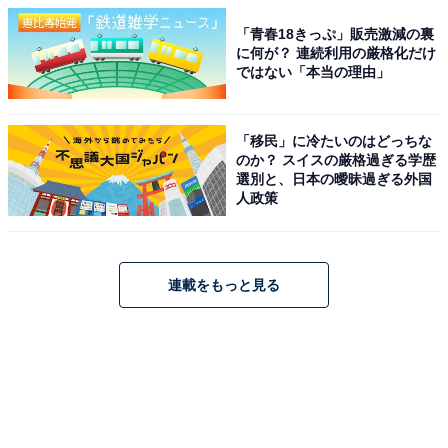
「青春18きっぷ」販売激減の裏
に何が？ 連続利用の厳格化だけ
ではない「本当の理由」
「移民」に冷たいのはどっちな
のか？ スイスの厳格過ぎる学歴
選別と、日本の曖昧過ぎる外国
人政策
連載をもっと見る