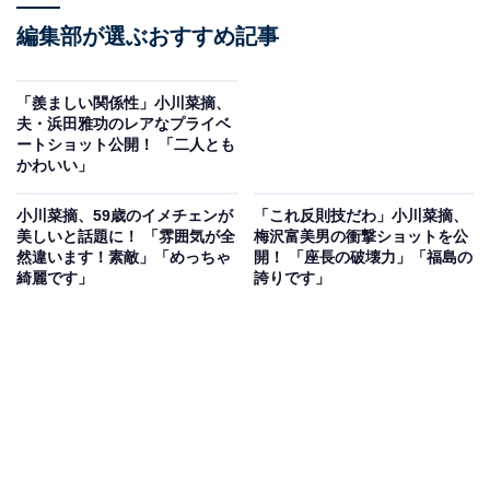
編集部が選ぶおすすめ記事
「羨ましい関係性」小川菜摘、
夫・浜田雅功のレアなプライベ
ートショット公開！ 「二人とも
かわいい」
小川菜摘、59歳のイメチェンが
「これ反則技だわ」小川菜摘、
美しいと話題に！ 「雰囲気が全
梅沢富美男の衝撃ショットを公
然違います！素敵」「めっちゃ
開！ 「座長の破壊力」「福島の
綺麗です」
誇りです」