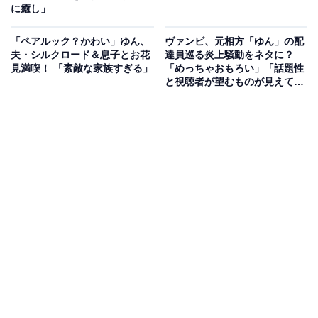
に癒し」
「ペアルック？かわい」ゆん、
ヴァンビ、元相方「ゆん」の配
夫・シルクロード＆息子とお花
達員巡る炎上騒動をネタに？
見満喫！ 「素敵な家族すぎる」
「めっちゃおもろい」「話題性
と視聴者が望むものが見えて
る」