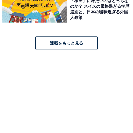
「移民」に冷たいのはどっちな
のか？ スイスの厳格過ぎる学歴
選別と、日本の曖昧過ぎる外国
人政策
連載をもっと見る