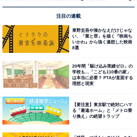
注目の連載
東野圭吾や湊かなえだけじゃな
い、「業と罪」を描く『映画ち
いかわ』から強く連想した映画
8選
20年間「駆け込み実績ゼロ」の
学校も…「こども110番の家」
は本当に必要？ PTAが直面する
理想と現実
【要注意】東京駅で絶対にハマ
る「最遠ホーム」と「メトロ乗
り換え」の絶望トラップ