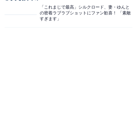
「これまじで最高」シルクロード、妻・ゆんと
の密着ラブラブショットにファン歓喜！ 「素敵
すぎます」