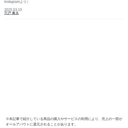
Instagramより）
2025.03.10
宍戸 奏太
※本記事で紹介している商品の購入やサービスの利用により、売上の一部が
オールアバウトに還元されることがあります。