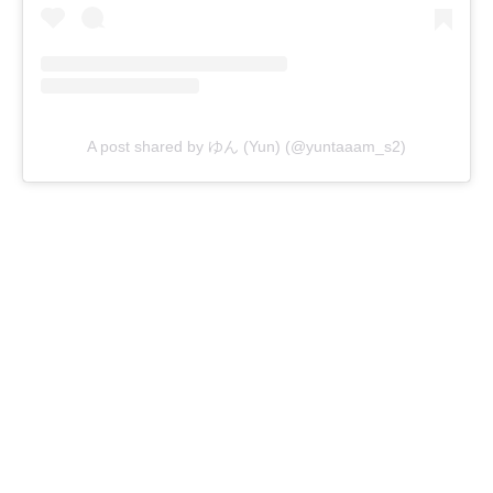
A post shared by ゆん (Yun) (@yuntaaam_s2)