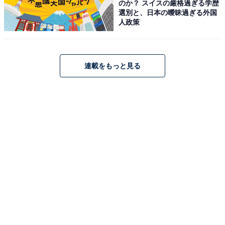
のか？ スイスの厳格過ぎる学歴
選別と、日本の曖昧過ぎる外国
人政策
連載をもっと見る