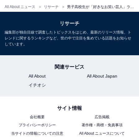
All About ニュース
リサーチ
男子高校生が「好きなお笑い芸人」ランキング！ 1位は「陣内智則」、2位は？
リサーチ
編集部が独自目線で調査したトピックスをはじめ、最新のリリース情報、ト
レンドに関するランキングなど、世の中で注目を集めている話題をお知らせ
しています。
関連サービス
All About
All About Japan
イチオシ
サイト情報
会社概要
広告掲載
プライバシーポリシー
著作権・商標・免責事項
当サイトの情報についての注意
All About ニュースについて