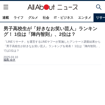
連載
ライフ
グルメ
社会
IT・ビジネス
エンタメ
リサ
男子高校生が「好きなお笑い芸人」ランキン
グ！ 1位は「陣内智則」、2位は？
「LINEリサーチ」を運営するLINEヤフーが実施したアンケート調査結果から
「男子高校生が好きなお笑い芸人」ランキングを発表！ 1位は「陣内智則」、
では1位は？
2025.03.10
福島 ゆき