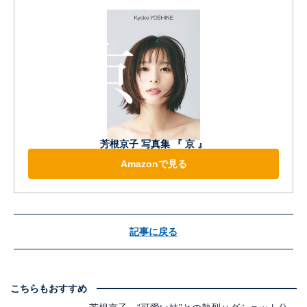
芳根京子 写真集 『 京 』
Amazonで見る
記事に戻る
こちらもおすすめ