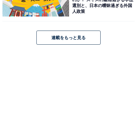
選別と、日本の曖昧過ぎる外国
人政策
連載をもっと見る