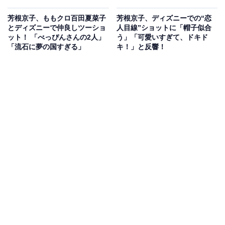
芳根京子、ももクロ百田夏菜子
芳根京子、ディズニーでの“恋
とディズニーで仲良しツーショ
人目線”ショットに「帽子似合
ット！ 「べっぴんさんの2人」
う」「可愛いすぎて、ドキド
「流石に夢の国すぎる」
キ！」と反響！