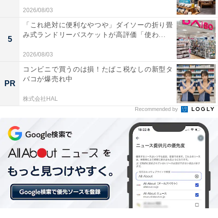
2026/08/03
「これ絶対に便利なやつや」ダイソーの折り畳
み式ランドリーバスケットが高評価「使わ...
5
2026/08/03
コンビニで買うのは損！たばこ税なしの新型タ
バコが爆売れ中
PR
株式会社HAL
Recommended by