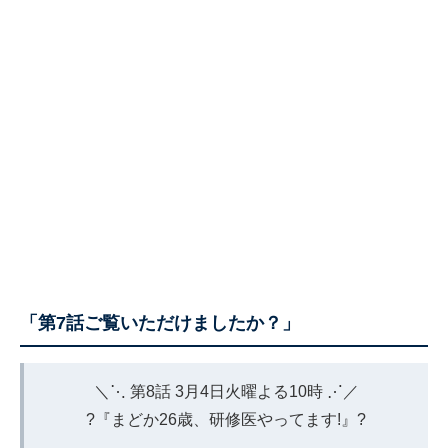
「第7話ご覧いただけましたか？」
＼⋱ 第8話 3月4日火曜よる10時 ⋰／
?『まどか26歳、研修医やってます!』?