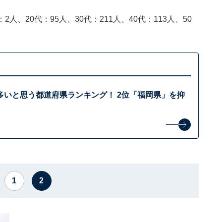
2人、20代：95人、30代：211人、40代：113人、50
多いと思う都道府県ランキング！ 2位「福岡県」を抑
1
2