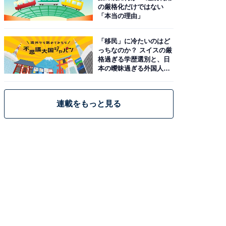
の厳格化だけではない
「本当の理由」
「移民」に冷たいのはど
っちなのか？ スイスの厳
格過ぎる学歴選別と、日
本の曖昧過ぎる外国人政
策
連載をもっと見る