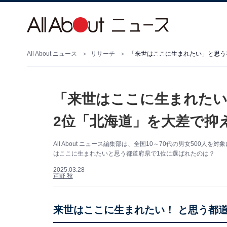
All About ニュース
リサーチ
「来世はここに生まれたい」と思う
「来世はここに生まれたい
2位「北海道」を大差で抑
All About ニュース編集部は、全国10～70代の男女500
はここに生まれたいと思う都道府県で1位に選ばれたのは？
2025.03.28
芦野 秋
来世はここに生まれたい！ と思う都