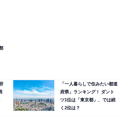
都
府
「一人暮らしで住みたい都道
岡
府県」ランキング！ ダント
？
ツ1位は「東京都」、では続
く2位は？