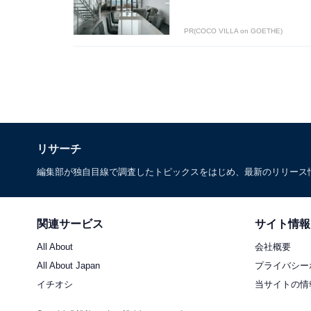
PR(COCO VILLA on GOETHE)
リサーチ
編集部が独自目線で調査したトピックスをはじめ、最新のリリース
関連サービス
サイト情報
All About
会社概要
All About Japan
プライバシー
イチオシ
当サイトの情