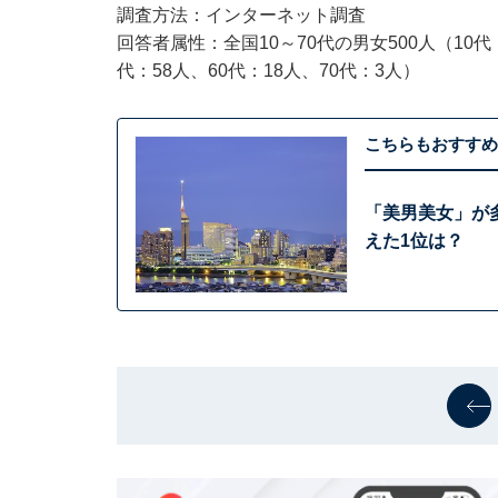
調査方法：インターネット調査
回答者属性：全国10～70代の男女500人（10代：
代：58人、60代：18人、70代：3人）
こちらもおすすめ
「美男美女」が
えた1位は？