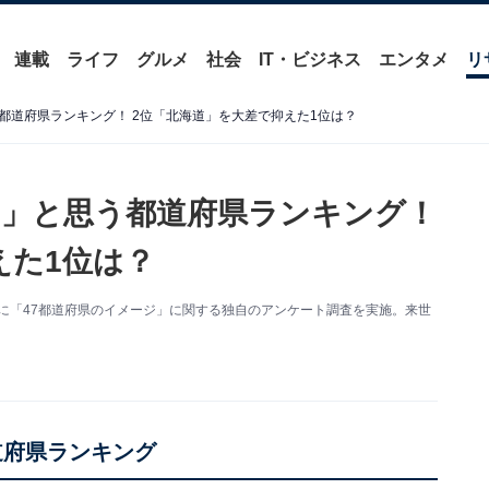
連載
ライフ
グルメ
社会
IT・ビジネス
エンタメ
リ
都道府県ランキング！ 2位「北海道」を大差で抑えた1位は？
」と思う都道府県ランキング！
えた1位は？
人を対象に「47都道府県のイメージ」に関する独自のアンケート調査を実施。来世
道府県ランキング