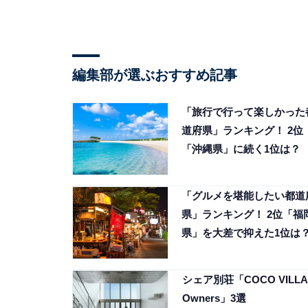
編集部が選ぶおすすめ記事
「旅行で行って楽しかった
道府県」ランキング！ 2位
「沖縄県」に続く1位は？
「グルメを堪能したい都道
県」ランキング！ 2位「福
県」を大差で抑えた1位は
シェア別荘「COCO VILLA
Owners」3選