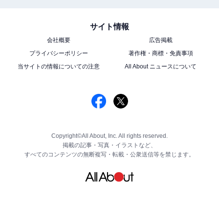
サイト情報
会社概要
広告掲載
プライバシーポリシー
著作権・商標・免責事項
当サイトの情報についての注意
All About ニュースについて
Copyright©All About, Inc. All rights reserved.
掲載の記事・写真・イラストなど、
すべてのコンテンツの無断複写・転載・公衆送信等を禁じます。