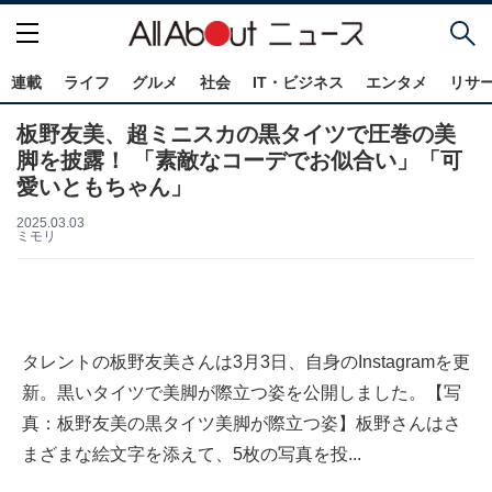
連載
ライフ
グルメ
社会
IT・ビジネス
エンタメ
リサ
板野友美、超ミニスカの黒タイツで圧巻の美
脚を披露！ 「素敵なコーデでお似合い」「可
愛いともちゃん」
2025.03.03
ミモリ
タレントの板野友美さんは3月3日、自身のInstagramを更
新。黒いタイツで美脚が際立つ姿を公開しました。【写
真：板野友美の黒タイツ美脚が際立つ姿】板野さんはさ
まざまな絵文字を添えて、5枚の写真を投...