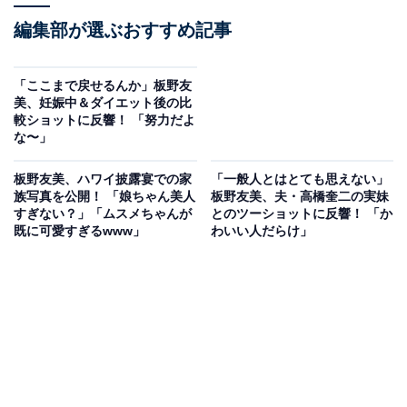
編集部が選ぶおすすめ記事
「ここまで戻せるんか」板野友
美、妊娠中＆ダイエット後の比
較ショットに反響！ 「努力だよ
な〜」
板野友美、ハワイ披露宴での家
「一般人とはとても思えない」
族写真を公開！ 「娘ちゃん美人
板野友美、夫・高橋奎二の実妹
すぎない？」「ムスメちゃんが
とのツーショットに反響！ 「か
既に可愛すぎるwww」
わいい人だらけ」