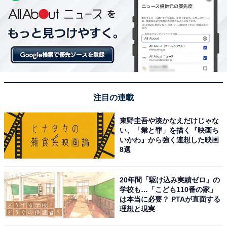
注目の連載
東野圭吾や湊かなえだけじゃな
い、「業と罪」を描く『映画ち
いかわ』から強く連想した映画
8選
20年間「駆け込み実績ゼロ」の
学校も…「こども110番の家」
は本当に必要？ PTAが直面する
理想と現実