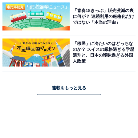
「青春18きっぷ」販売激減の裏
に何が？ 連続利用の厳格化だけ
ではない「本当の理由」
「移民」に冷たいのはどっちな
のか？ スイスの厳格過ぎる学歴
選別と、日本の曖昧過ぎる外国
人政策
連載をもっと見る