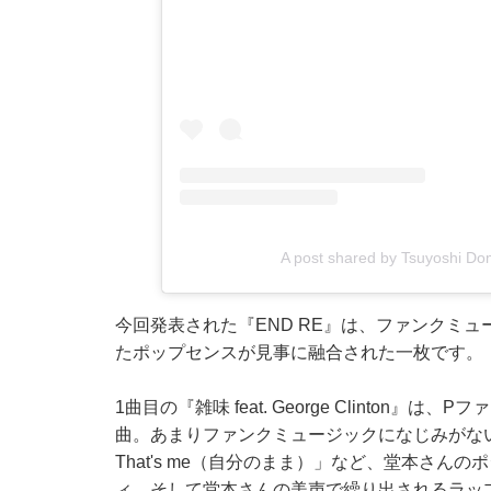
A post shared by Tsuyoshi Do
今回発表された『END RE』は、ファンクミ
たポップセンスが見事に融合された一枚です。
1曲目の『雑味 feat. George Clinto
曲。あまりファンクミュージックになじみがな
That's me（自分のまま）」など、堂本さ
ィ、そして堂本さんの美声で繰り出されるラッ