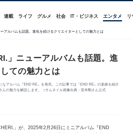
連載
ライフ
グルメ
社会
IT・ビジネス
エンタメ
リ
.」ニューアルバムも話題。進化を続けるクリエイターとしての魅力とは
ERI.」ニューアルバムも話題。進
としての魅力とは
新たなアルバム『END RE』を発売。この記事では『END RE』の楽曲を紹介
る堂本さんの魅力を解説します。（サムネイル画像出典：堂本剛さん公式
ERI.」が、2025年2月26日にミニアルバム『END