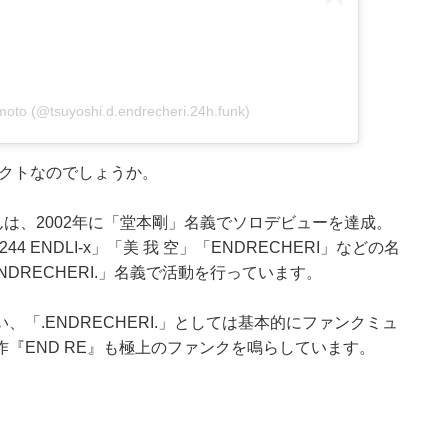
moto (@tsuyoshi.d.endrecheri.24h.funk)
ジェクトなのでしょうか。
本さんは、2002年に「堂本剛」名義でソロデビューを達成。
244 ENDLI-x」「美 我 空」「ENDRECHERI」などの名
NDRECHERI.」名義で活動を行っています。
「.ENDRECHERI.」としては基本的にファンクミュ
『END RE』も極上のファンクを鳴らしています。