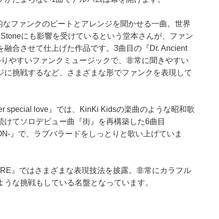
、より本格的なファンクのビートとアレンジを聞かせる一曲。世界
mily Stoneにも影響を受けているという堂本さんが、ファン
させて仕上げた作品です。3曲目の『Dr. Ancient
分かりやすいファンクミュージックで、非常に聞きやすい
レンジに挑戦するなど、さまざまな形でファンクを表現して
ecial love』では、KinKi Kidsの楽曲のような昭和歌
続けてソロデビュー曲『街』を再構築した6曲目
-RAION-』で、ラブバラードをしっとりと歌い上げていま
 RE』ではさまざまな表現技法を披露。非常にカラフル
ような挑戦もしている名盤となっています。