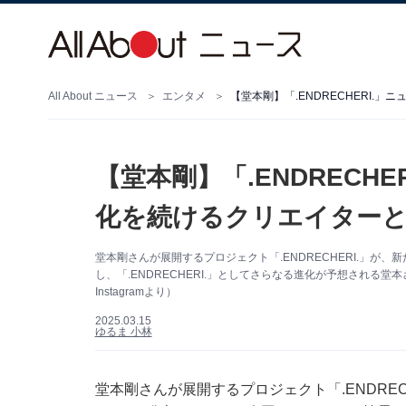
All About ニュース
エンタメ
【堂本剛】「.ENDRECHERI
【堂本剛】「.ENDRECH
化を続けるクリエイター
堂本剛さんが展開するプロジェクト「.ENDRECHERI.」が、
し、「.ENDRECHERI.」としてさらなる進化が予想され
Instagramより）
2025.03.15
ゆるま 小林
堂本剛さんが展開するプロジェクト「.ENDRECH