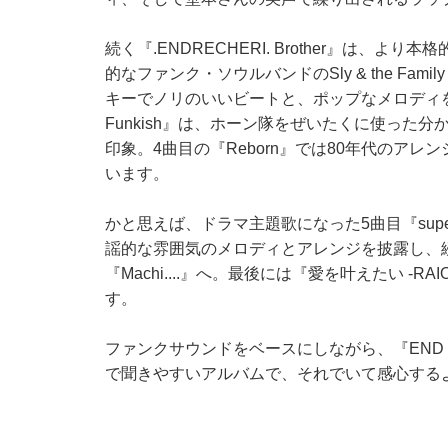
続く『.ENDRECHERI. Brother』は
的なファンク・ソウルバンドのSly & the Fa
キーでノリのいいビートと、ポップなメロディを融合
Funkish』は、ホーン隊をぜいたくに使った
印象。4曲目の『Reborn』では80年代のア
います。
かと思えば、ドラマ主題歌になった5曲目『super sp
謡的な雰囲気のメロディとアレンジを披露し、
『Machi....』へ。最後には『愛を叶えたい 
す。
ファンクサウンドをベースにしながら、『END
で聞きやすいアルバムで、それでいて感心する