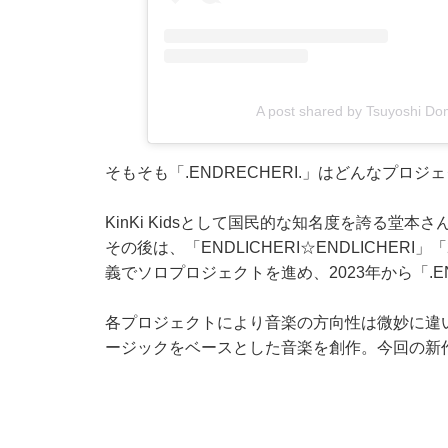
A post shared by Tsuyoshi Do
そもそも「.ENDRECHERI.」はどんなプロ
KinKi Kidsとして国民的な知名度を誇る堂
その後は、「ENDLICHERI☆ENDLICHERI」「
義でソロプロジェクトを進め、2023年から「.E
各プロジェクトにより音楽の方向性は微妙に違い、
ージックをベースとした音楽を創作。今回の新作