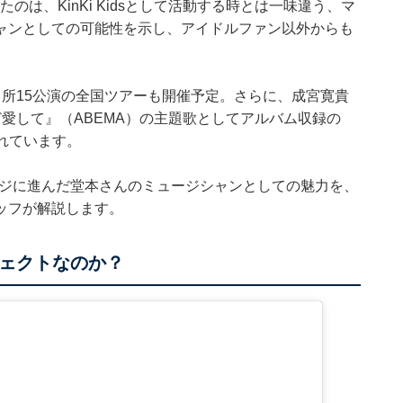
は、KinKi Kidsとして活動する時とは一味違う、マ
ャンとしての可能性を示し、アイドルファン以外からも
所15公演の全国ツアーも開催予定。さらに、成宮寛貴
愛して』（ABEMA）の主題歌としてアルバム収録の
表されています。
ステージに進んだ堂本さんのミュージシャンとしての魅力を、
ッフが解説します。
ロジェクトなのか？