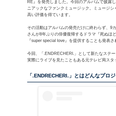
RE』を発売しました。今回のアルバムで披露したの
ニアックなファンクミュージック。ミュージシ
高い評価を得ています。
その活動はアルバムの発売だけに終わらず、9カ
さんが8年ぶりの俳優復帰するドラマ『死ぬほど
『super special love』を提供することも発
今回、「.ENDRECHERI.」として新たな
実際にライブを見たこともある元テレビ局スタ
「.ENDRECHERI.」とはどんなプ