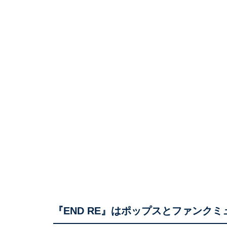
『END RE』はポップスとファンク