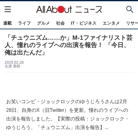
連載
ライフ
グルメ
社会
IT・ビジネス
エンタメ
リサ
「チュウニズム……か」M-1ファイナリスト芸
人、憧れのライブへの出演を報告！ 「今日、
俺は出たんだ」
2025.02.28
古原 美咲
お笑いコンビ・ジョックロックのゆうじろうさんは2月
28日、自身のX（旧Twitter）を更新。憧れのライブへの
出演を報告しました。【実際の投稿：ジョックロック・
ゆうじろう、「チュウニズム」出演を報告】...