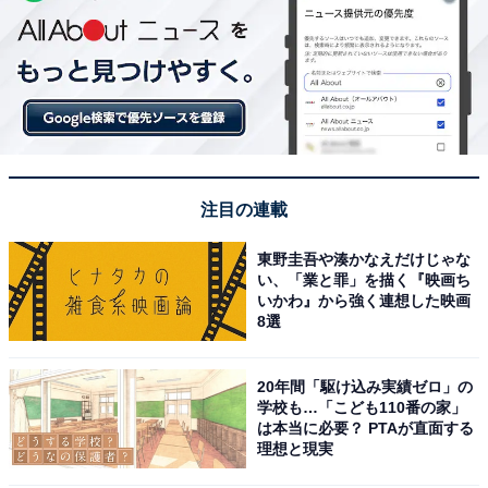
注目の連載
東野圭吾や湊かなえだけじゃな
い、「業と罪」を描く『映画ち
いかわ』から強く連想した映画
8選
20年間「駆け込み実績ゼロ」の
学校も…「こども110番の家」
は本当に必要？ PTAが直面する
理想と現実