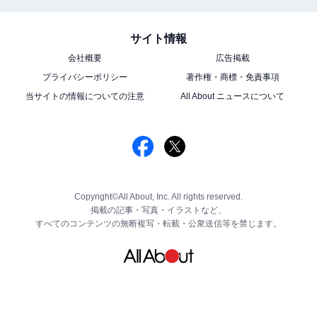
サイト情報
会社概要
広告掲載
プライバシーポリシー
著作権・商標・免責事項
当サイトの情報についての注意
All About ニュースについて
Copyright©All About, Inc. All rights reserved.
掲載の記事・写真・イラストなど、
すべてのコンテンツの無断複写・転載・公衆送信等を禁じます。