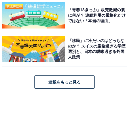
「青春18きっぷ」販売激減の裏
に何が？ 連続利用の厳格化だけ
ではない「本当の理由」
「移民」に冷たいのはどっちな
のか？ スイスの厳格過ぎる学歴
選別と、日本の曖昧過ぎる外国
人政策
連載をもっと見る