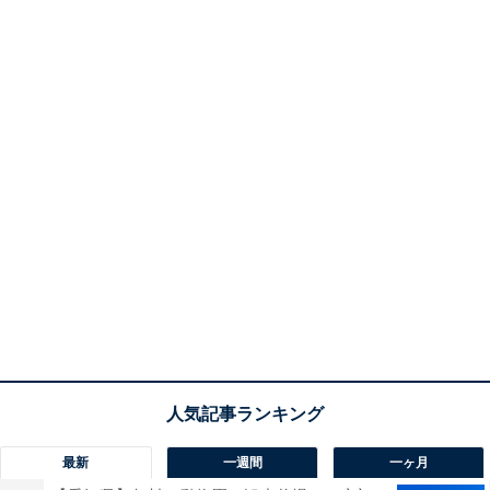
最新
一週間
一ヶ月