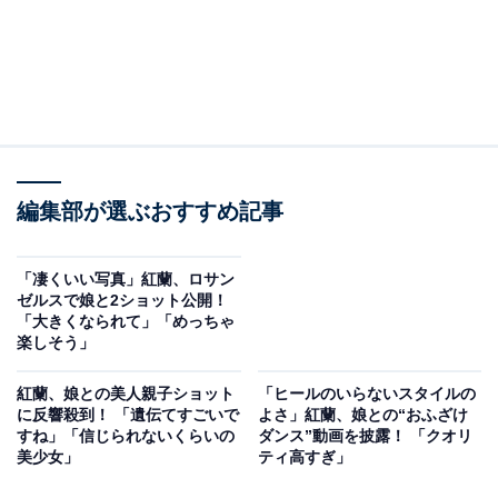
編集部が選ぶおすすめ記事
「凄くいい写真」紅蘭、ロサン
ゼルスで娘と2ショット公開！
「大きくなられて」「めっちゃ
楽しそう」
紅蘭、娘との美人親子ショット
「ヒールのいらないスタイルの
に反響殺到！ 「遺伝てすごいで
よさ」紅蘭、娘との“おふざけ
すね」「信じられないくらいの
ダンス”動画を披露！ 「クオリ
美少女」
ティ高すぎ」