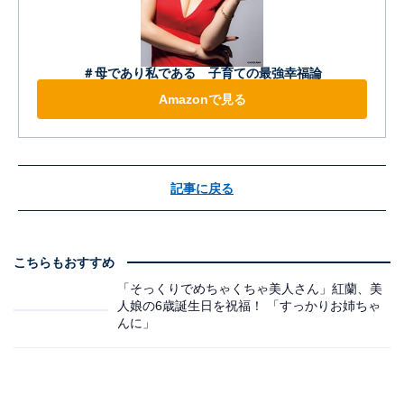
＃母であり私である 子育ての最強幸福論
Amazonで見る
記事に戻る
こちらもおすすめ
「そっくりでめちゃくちゃ美人さん」紅蘭、美
人娘の6歳誕生日を祝福！ 「すっかりお姉ちゃ
んに」