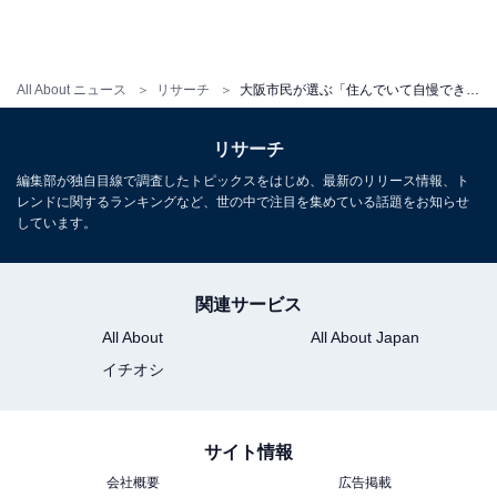
All About ニュース
リサーチ
大阪市民が選ぶ「住んでいて自慢できる区」ランキング！ 2位「中央区」、1位は？
リサーチ
編集部が独自目線で調査したトピックスをはじめ、最新のリリース情報、ト
レンドに関するランキングなど、世の中で注目を集めている話題をお知らせ
しています。
関連サービス
All About
All About Japan
イチオシ
サイト情報
会社概要
広告掲載