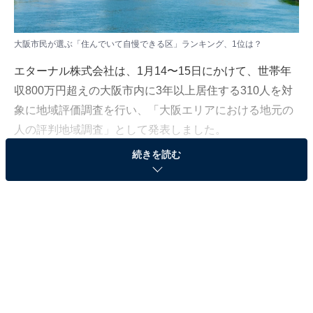
大阪市民が選ぶ「住んでいて自慢できる区」ランキング、1位は？
エターナル株式会社は、1月14〜15日にかけて、世帯年
収800万円超えの大阪市内に3年以上居住する310人を対
象に地域評価調査を行い、「大阪エリアにおける地元の
人の評判地域調査」として発表しました。
続きを読む
本記事では、310人に聞いた「住んでいたら自慢できる
と思う区」のランキングを紹介します。
＞全ランキング結果を見る
2位：中央区
2位は「中央区」でした。中央区は、大阪のミナミエリ