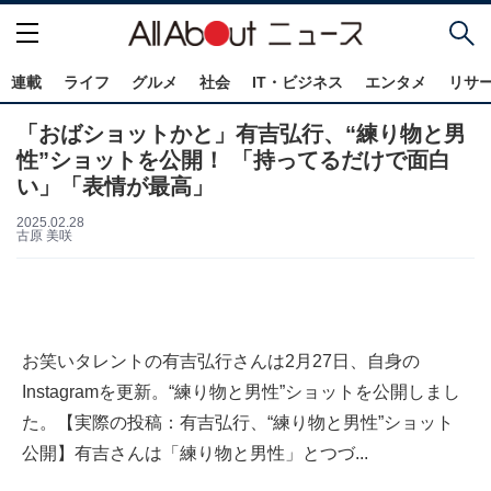
連載
ライフ
グルメ
社会
IT・ビジネス
エンタメ
リサ
「おばショットかと」有吉弘行、“練り物と男
性”ショットを公開！ 「持ってるだけで面白
い」「表情が最高」
2025.02.28
古原 美咲
お笑いタレントの有吉弘行さんは2月27日、自身の
Instagramを更新。“練り物と男性”ショットを公開しまし
た。【実際の投稿：有吉弘行、“練り物と男性”ショット
公開】有吉さんは「練り物と男性」とつづ...