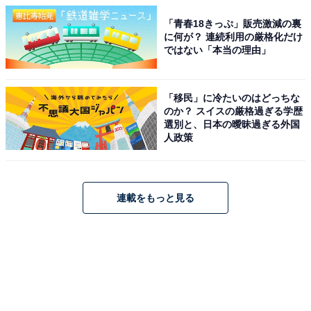
「青春18きっぷ」販売激減の裏
に何が？ 連続利用の厳格化だけ
ではない「本当の理由」
「移民」に冷たいのはどっちな
のか？ スイスの厳格過ぎる学歴
選別と、日本の曖昧過ぎる外国
人政策
連載をもっと見る