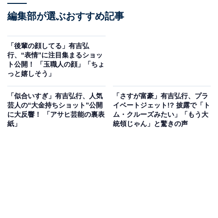
編集部が選ぶおすすめ記事
「後輩の顔してる」有吉弘
行、“表情”に注目集まるショッ
ト公開！ 「玉職人の顔」「ちょ
っと嬉しそう」
「似合いすぎ」有吉弘行、人気
「さすが富豪」有吉弘行、プラ
芸人の“大金持ちショット”公開
イベートジェット!? 披露で「ト
に大反響！ 「アサヒ芸能の裏表
ム・クルーズみたい」「もう大
紙」
統領じゃん」と驚きの声