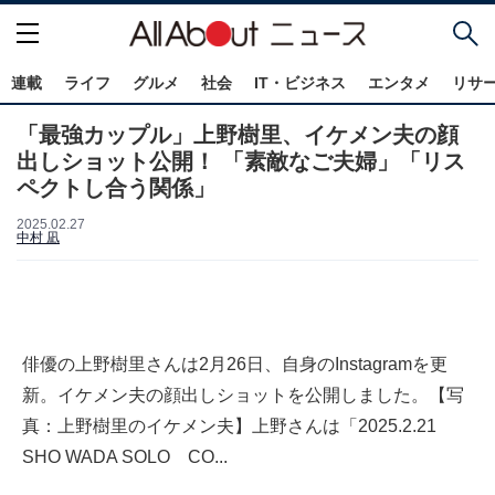
連載
ライフ
グルメ
社会
IT・ビジネス
エンタメ
リサ
「最強カップル」上野樹里、イケメン夫の顔
出しショット公開！ 「素敵なご夫婦」「リス
ペクトし合う関係」
2025.02.27
中村 凪
俳優の上野樹里さんは2月26日、自身のInstagramを更
新。イケメン夫の顔出しショットを公開しました。【写
真：上野樹里のイケメン夫】上野さんは「2025.2.21
SHO WADA SOLO CO...