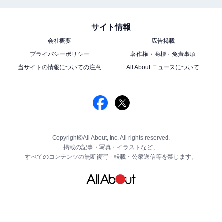
サイト情報
会社概要
広告掲載
プライバシーポリシー
著作権・商標・免責事項
当サイトの情報についての注意
All About ニュースについて
Copyright©All About, Inc. All rights reserved.
掲載の記事・写真・イラストなど、
すべてのコンテンツの無断複写・転載・公衆送信等を禁じます。