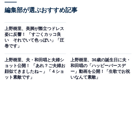
編集部が選ぶおすすめ記事
上野樹里、美脚が際立つドレス
姿に反響！ 「すごくカッコ良
い それでいて色っぽい」「圧
巻です」
上野樹里、夫・和田唱と夫婦シ
上野樹里、36歳の誕生日に夫・
ョット公開！ 「あれ？ご夫婦お
和田唱の「ハッピーバースデ
顔似てきましたね～」「４ショ
ー」動画を公開！「生歌でお祝
ット素敵です」
いなんて素敵」