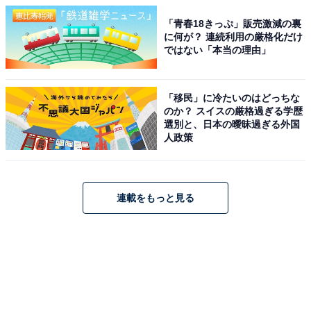
「青春18きっぷ」販売激減の裏
に何が？ 連続利用の厳格化だけ
ではない「本当の理由」
「移民」に冷たいのはどっちな
のか？ スイスの厳格過ぎる学歴
選別と、日本の曖昧過ぎる外国
人政策
連載をもっと見る