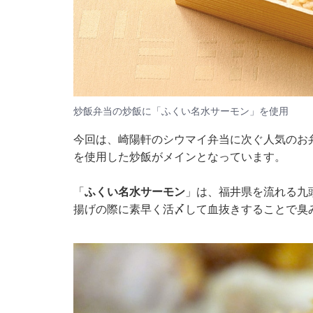
炒飯弁当の炒飯に「ふくい名水サーモン」を使用
今回は、崎陽軒のシウマイ弁当に次ぐ人気のお
を使用した炒飯がメインとなっています。
「
ふくい名水サーモン
」は、福井県を流れる九
揚げの際に素早く活〆して血抜きすることで臭