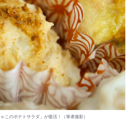
じゃこのポテトサラダ」が復活！（筆者撮影）