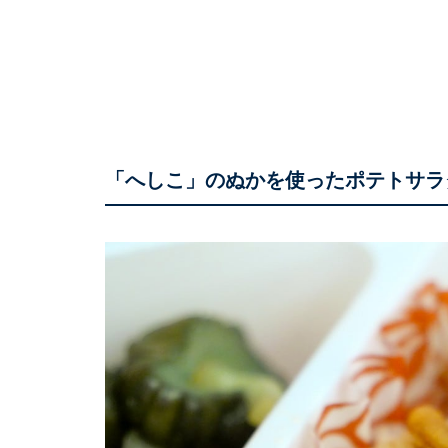
「へしこ」のぬかを使ったポテトサラ