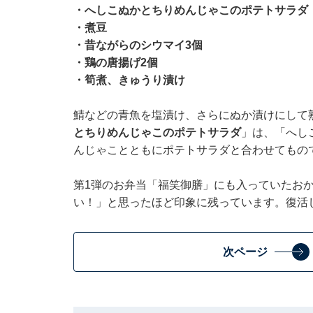
・へしこぬかとちりめんじゃこのポテトサラダ
・煮豆
・昔ながらのシウマイ3個
・鶏の唐揚げ2個
・筍煮、きゅうり漬け
鯖などの青魚を塩漬け、さらにぬか漬けにして
とちりめんじゃこのポテトサラダ
」は、「へし
んじゃことともにポテトサラダと合わせてもの
第1弾のお弁当「福笑御膳」にも入っていたお
い！」と思ったほど印象に残っています。復活
次ページ