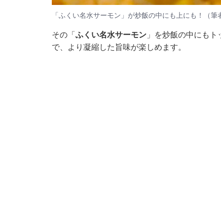
「ふくい名水サーモン」が炒飯の中にも上にも！（筆
その「
ふくい名水サーモン
」を炒飯の中にもト
で、より凝縮した旨味が楽しめます。