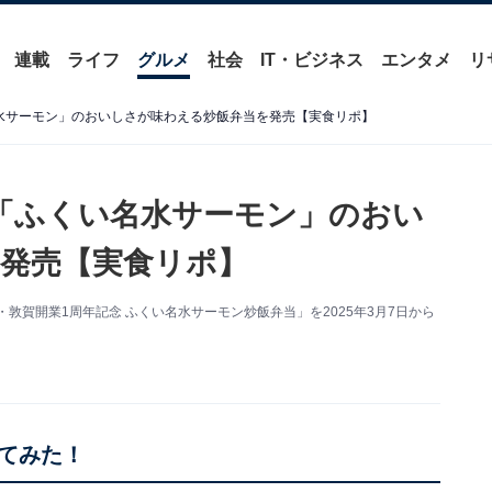
連載
ライフ
グルメ
社会
IT・ビジネス
エンタメ
リ
水サーモン」のおいしさが味わえる炒飯弁当を発売【実食リポ】
「ふくい名水サーモン」のおい
発売【実食リポ】
敦賀開業1周年記念 ふくい名水サーモン炒飯弁当」を2025年3月7日から
てみた！