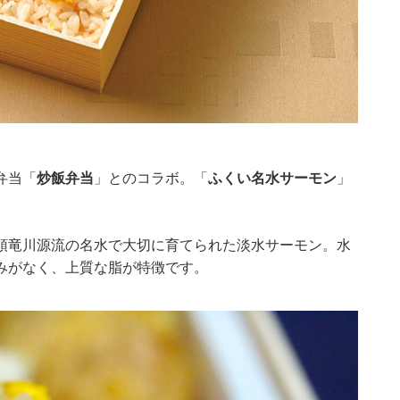
弁当「
炒飯弁当
」とのコラボ。「
ふくい名水サーモン
」
頭竜川源流の名水で大切に育てられた淡水サーモン。水
みがなく、上質な脂が特徴です。