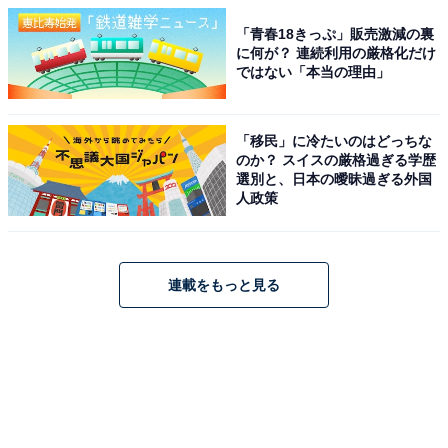
「青春18きっぷ」販売激減の裏
に何が？ 連続利用の厳格化だけ
ではない「本当の理由」
「移民」に冷たいのはどっちな
のか？ スイスの厳格過ぎる学歴
選別と、日本の曖昧過ぎる外国
人政策
連載をもっと見る