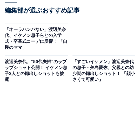
編集部が選ぶおすすめ記事
「オーラハンパない」渡辺美奈
代、イケメン息子らとの入学
式・卒業式コーデに反響！ 「自
慢のママ」
渡辺美奈代、“50代夫婦”のラブ
「すごいイケメン」渡辺美奈代
ラブショット公開！ イケメン息
の息子・矢島愛弥、父親との幼
子2人との顔出しショットも披
少期の顔出しショット！ 「顔小
露
さくて可愛い」