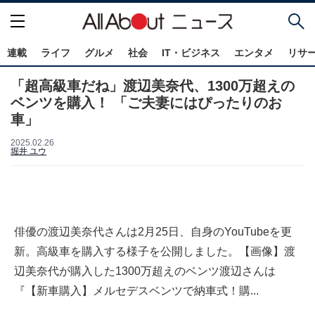
連載
ライフ
グルメ
社会
IT・ビジネス
エンタメ
リサ
「超高級車だね」渡辺美奈代、1300万超えの
ベンツを購入！ 「ご夫妻にはぴったりのお
車」
2025.02.26
堀井 ユウ
俳優の渡辺美奈代さんは2月25日、自身のYouTubeを更
新。高級車を購入する様子を公開しました。【画像】渡
辺美奈代が購入した1300万超えのベンツ渡辺さんは
『【新車購入】メルセデスベンツで納車式！購...