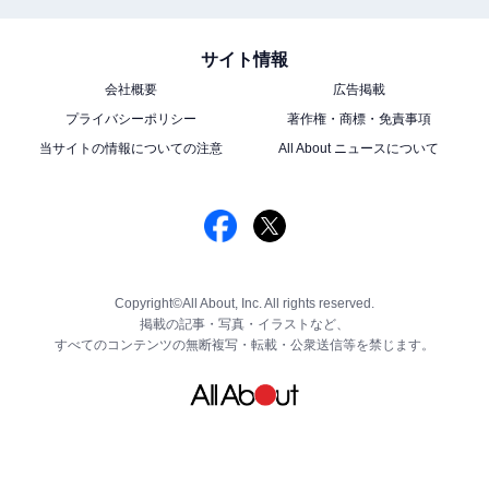
サイト情報
会社概要
広告掲載
プライバシーポリシー
著作権・商標・免責事項
当サイトの情報についての注意
All About ニュースについて
Copyright©All About, Inc. All rights reserved.
掲載の記事・写真・イラストなど、
すべてのコンテンツの無断複写・転載・公衆送信等を禁じます。