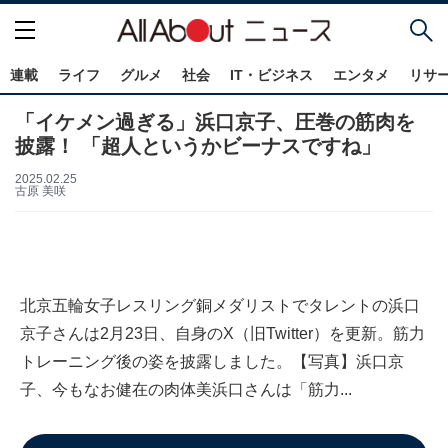
連載
ライフ
グルメ
社会
IT・ビジネス
エンタメ
リサ
「イケメン過ぎる」浜口京子、圧巻の筋肉を
披露！ 「超人というかビーナスですね」
2025.02.25
古原 美咲
北京五輪女子レスリング銅メダリストでタレントの浜口
京子さんは2月23日、自身のX（旧Twitter）を更新。筋力
トレーニング後の姿を披露しました。【写真】浜口京
子、今もなお健在の肉体美浜口さんは「筋力...