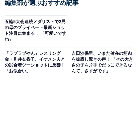
編集部が選ぶおすすめ記事
五輪5大会連続メダリストで2児
の母のプライベート最新ショッ
ト注目に集まる！ 「可愛いです
ね」
「ラブラブやん」レスリング
吉田沙保里、いまだ健在の筋肉
金・川井友香子、イケメン夫と
を披露し驚きの声！ 「その大き
の試合着ツーショットに反響！
さの子を片手でだっこできるな
「お似合い」
んて、さすがです」