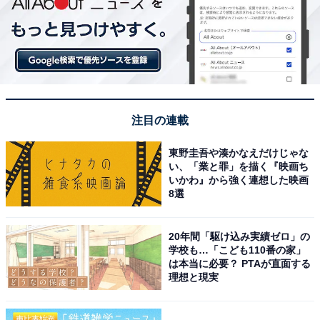
注目の連載
東野圭吾や湊かなえだけじゃな
い、「業と罪」を描く『映画ち
いかわ』から強く連想した映画
8選
20年間「駆け込み実績ゼロ」の
学校も…「こども110番の家」
は本当に必要？ PTAが直面する
理想と現実