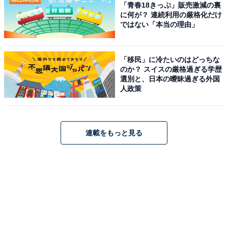
「青春18きっぷ」販売激減の裏
に何が？ 連続利用の厳格化だけ
ではない「本当の理由」
「移民」に冷たいのはどっちな
のか？ スイスの厳格過ぎる学歴
選別と、日本の曖昧過ぎる外国
人政策
連載をもっと見る