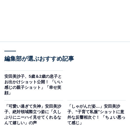
編集部が選ぶおすすめ記事
安田美沙子、5歳＆2歳の息子と
お出かけショット公開！ 「いい
感じの親子ショット」「幸せ笑
顔」
「可愛い過ぎて失神」安田美沙
「しゃがんだ姿…」安田美沙
子、絶対領域際立つ姿に「久し
子、“子育て私服”ショットに意
ぶりにニーハイ見せてくれるな
外な反響相次ぐ！ 「ちょい悪っ
んて嬉しい」の声
て感じ」