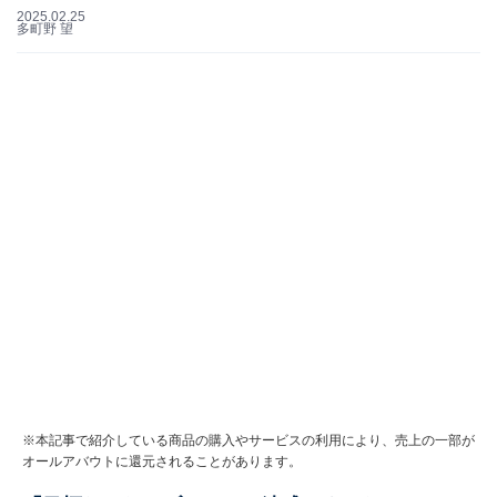
2025.02.25
多町野 望
※本記事で紹介している商品の購入やサービスの利用により、売上の一部が
オールアバウトに還元されることがあります。