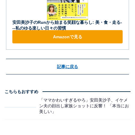
安田美沙子のRunから始まる笑顔な暮らし: 美・食・走る-
--私のゆる楽しい日々の習慣
Amazonで見る
記事に戻る
こちらもおすすめ
「ママかわいすぎるやろ」安田美沙子、イケメ
ン夫の顔出し家族ショットに反響！ 「本当にお
美しい」