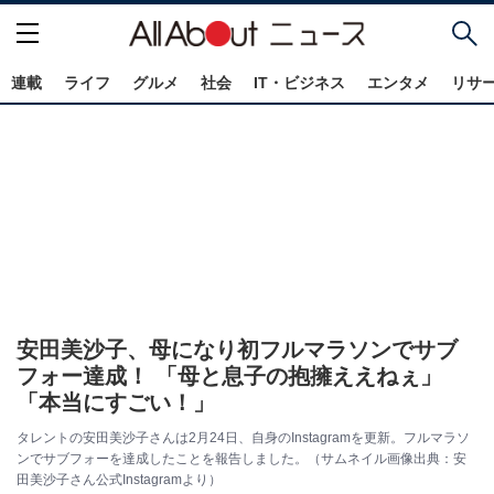
連載
ライフ
グルメ
社会
IT・ビジネス
エンタメ
リサ
安田美沙子、母になり初フルマラソンでサブ
フォー達成！ 「母と息子の抱擁ええねぇ」
「本当にすごい！」
タレントの安田美沙子さんは2月24日、自身のInstagramを更新。フルマラソ
ンでサブフォーを達成したことを報告しました。（サムネイル画像出典：安
田美沙子さん公式Instagramより）