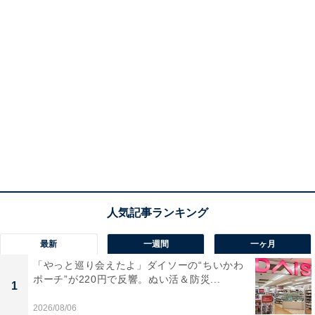
最新
一週間
一ヶ月
「やっと巡り会えたよ」ダイソーの“ちいかわ
ポーチ”が220円で反響。ぬい活＆防災...
1
2026/08/06