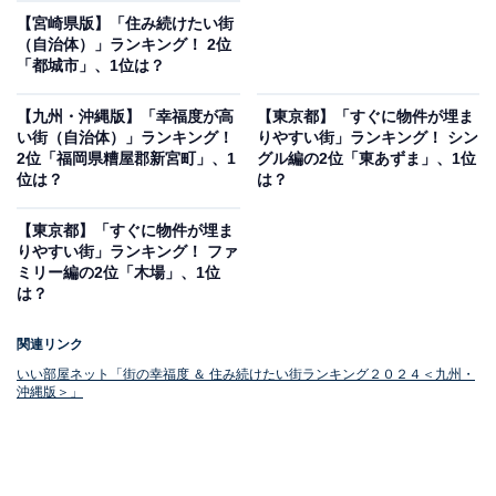
【宮崎県版】「住み続けたい街
（自治体）」ランキング！ 2位
「都城市」、1位は？
【九州・沖縄版】「幸福度が高
【東京都】「すぐに物件が埋ま
い街（自治体）」ランキング！
りやすい街」ランキング！ シン
2位「福岡県糟屋郡新宮町」、1
グル編の2位「東あずま」、1位
位は？
は？
【東京都】「すぐに物件が埋ま
りやすい街」ランキング！ ファ
ミリー編の2位「木場」、1位
は？
関連リンク
いい部屋ネット「街の幸福度 ＆ 住み続けたい街ランキング２０２４＜九州・
沖縄版＞」