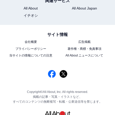
関連サービス
All About
All About Japan
イチオシ
サイト情報
会社概要
広告掲載
プライバシーポリシー
著作権・商標・免責事項
当サイトの情報についての注意
All About ニュースについて
Copyright©All About, Inc. All rights reserved.
掲載の記事・写真・イラストなど、
すべてのコンテンツの無断複写・転載・公衆送信等を禁じます。