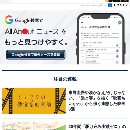
Recommended by
注目の連載
東野圭吾や湊かなえだけじゃな
い、「業と罪」を描く『映画ち
いかわ』から強く連想した映画
8選
20年間「駆け込み実績ゼロ」の