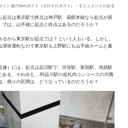
かく）線の0kmポスト（ゼロキロポスト）・モニュメントがある
ら起点は東京駅で終点は神戸駅、函館本線なら起点が函
。では、山手線に起点と終点はあるのだろうか？
あるから東京駅が起点では？ という人もいる。しかし、
は環状運転なので東京駅も上野駅にも山手線ホームと書
監修）には、起点は品川駅で、渋谷駅、新宿駅、池袋駅
線とある。それゆえ、JR品川駅の改札内コンコースの片隅
は、残りの区間は、どうなっているのだろうか？