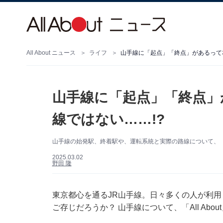
All About ニュース
ライフ
山手線に「起点」「終点」があるって本
山手線に「起点」「終点」
線ではない……!?
山手線の始発駅、終着駅や、運転系統と実際の路線について、「Al
2025.03.02
野田 隆
東京都心を通るJR山手線。日々多くの人が利
ご存じだろうか？ 山手線について、「All Ab