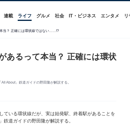
連載
ライフ
グルメ
社会
IT・ビジネス
エンタメ
リ
当？ 正確には環状線ではない……!?
があるって本当？ 正確には環状
l About」鉄道ガイドの野田隆が解説する。
用している環状線だが、実は始発駅、終着駅があることを
out」鉄道ガイドの野田隆が解説する。