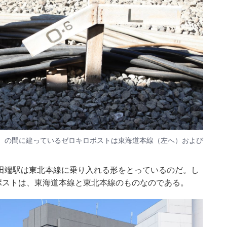
り）の間に建っているゼロキロポストは東海道本線（左へ）および
田端駅は東北本線に乗り入れる形をとっているのだ。し
ポストは、東海道本線と東北本線のものなのである。