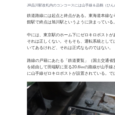
JR品川駅改札内のコンコースには山手線＆品鶴（ひん
鉄道路線には起点と終点がある。東海道本線な
館駅で終点は旭川駅というように決まっている
中には、東京駅のホーム下にゼロキロポストが
それは正しくない。そもそも、運転系統として
いてあるけれど、それは正式なものではない。
路線の戸籍にあたる「鉄道要覧」（国土交通省
を経由して田端駅に至る20.6㎞の路線が山手
に山手線ゼロキロポストが設置されている。で