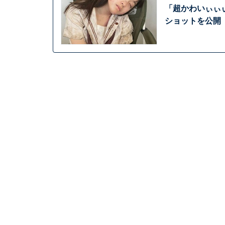
「超かわいぃぃ
ショットを公開