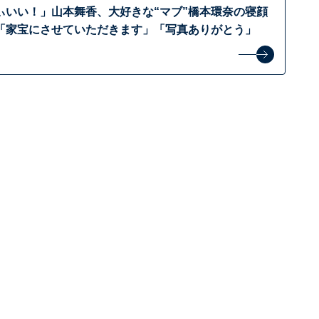
ぃいい！」山本舞香、大好きな“マブ”橋本環奈の寝顔
「家宝にさせていただきます」「写真ありがとう」