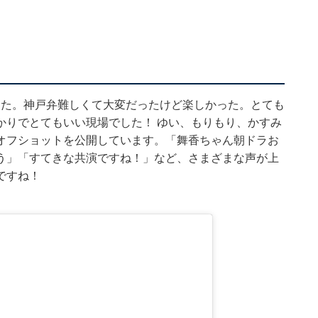
かった。神戸弁難しくて大変だったけど楽しかった。とても
かりでとてもいい現場でした！ ゆい、もりもり、かすみ
オフショットを公開しています。「舞香ちゃん朝ドラお
う」「すてきな共演ですね！」など、さまざまな声が上
ですね！