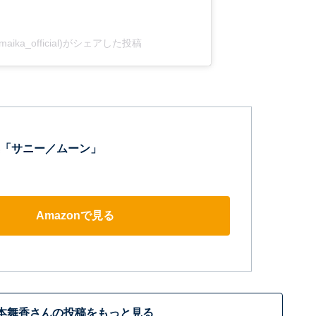
aika_official)がシェアした投稿
「サニー／ムーン」
Amazonで見る
本舞香さんの投稿をもっと見る