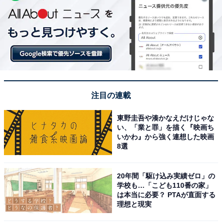
注目の連載
東野圭吾や湊かなえだけじゃな
い、「業と罪」を描く『映画ち
いかわ』から強く連想した映画
8選
20年間「駆け込み実績ゼロ」の
学校も…「こども110番の家」
は本当に必要？ PTAが直面する
理想と現実