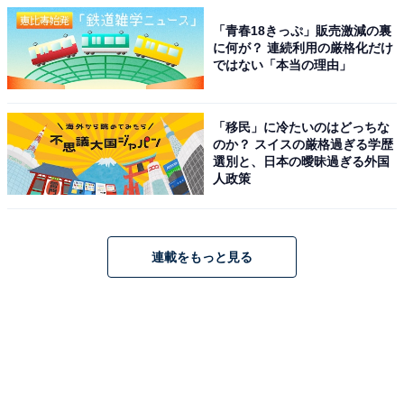
「青春18きっぷ」販売激減の裏
に何が？ 連続利用の厳格化だけ
ではない「本当の理由」
「移民」に冷たいのはどっちな
のか？ スイスの厳格過ぎる学歴
選別と、日本の曖昧過ぎる外国
人政策
連載をもっと見る