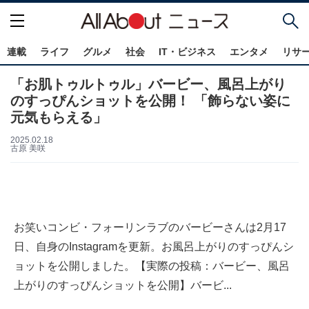
連載
ライフ
グルメ
社会
IT・ビジネス
エンタメ
リサ
「お肌トゥルトゥル」バービー、風呂上がり
のすっぴんショットを公開！ 「飾らない姿に
元気もらえる」
2025.02.18
古原 美咲
お笑いコンビ・フォーリンラブのバービーさんは2月17
日、自身のInstagramを更新。お風呂上がりのすっぴんシ
ョットを公開しました。【実際の投稿：バービー、風呂
上がりのすっぴんショットを公開】バービ...