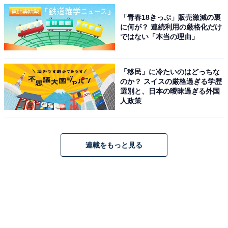
「青春18きっぷ」販売激減の裏
に何が？ 連続利用の厳格化だけ
ではない「本当の理由」
「移民」に冷たいのはどっちな
のか？ スイスの厳格過ぎる学歴
選別と、日本の曖昧過ぎる外国
人政策
連載をもっと見る