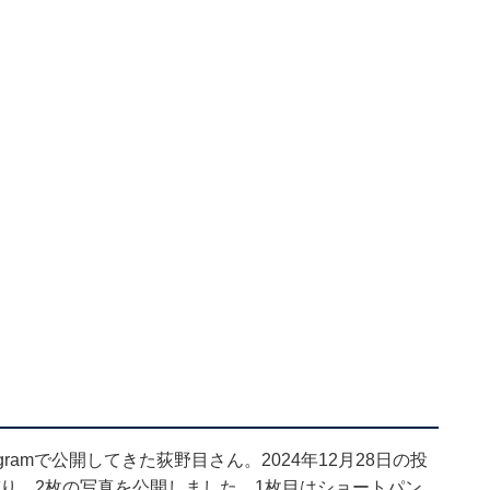
ramで公開してきた荻野目さん。2024年12月28日の投
つづり、2枚の写真を公開しました。1枚目はショートパン