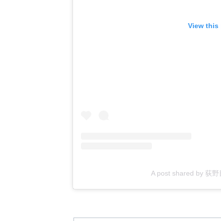
View this
A post shared by 荻野