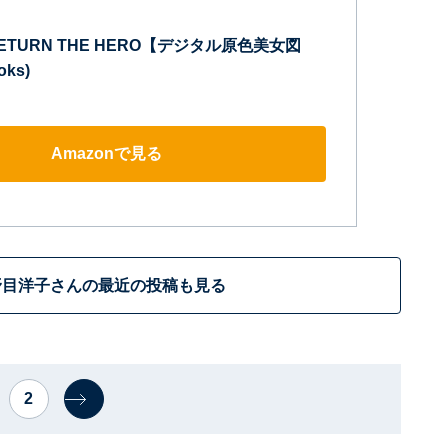
TURN THE HERO【デジタル原色美女図
ks)
Amazonで見る
野目洋子さんの最近の投稿も見る
2