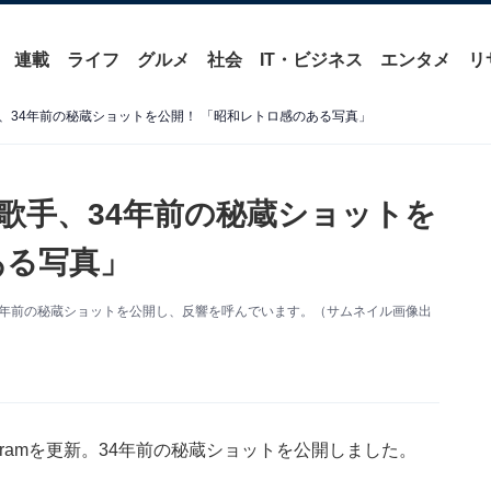
連載
ライフ
グルメ
社会
IT・ビジネス
エンタメ
リ
、34年前の秘蔵ショットを公開！ 「昭和レトロ感のある写真」
歌手、34年前の秘蔵ショットを
ある写真」
新。34年前の秘蔵ショットを公開し、反響を呼んでいます。（サムネイル画像出
agramを更新。34年前の秘蔵ショットを公開しました。