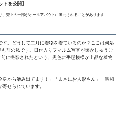
ットを公開】
り、売上の一部がオールアバウトに還元されることがあります。
です。どうして二月に着物を着ているのか？ここは何処
4年も前の私です。日付入りフィルム写真が懐かしゅうご
年前に撮影されたという、黒色に手毬模様が上品な着物
全身から滲み出てます！」「まさにお人形さん」「昭和
が寄せられています。