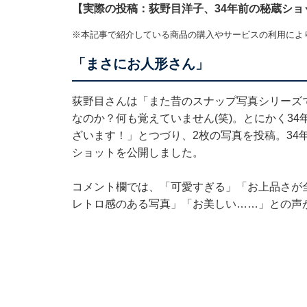
【実際の投稿：荻野目洋子、34年前の秘蔵ショ
※本記事で紹介している商品の購入やサービスの利用によ
「まさにお人形さん」
荻野目さんは「また昔のスナップ写真シリーズ
なのか？何も覚えていません(笑)。とにかく3
ざいます！」とつづり、2枚の写真を投稿。34
ショットを公開しました。
コメント欄では、「可愛すぎる」「お上品さが
レトロ感のある写真」「お美しい……」との声