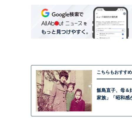
こちらもおすすめ
飯島直子、母＆
家族」「昭和感