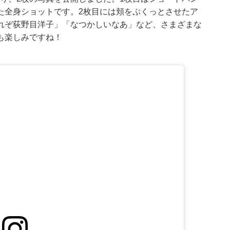
た全身ショットです。2枚目には頬をぷくっとさせたア
れぞ荻野目洋子」「なつかしいなあ」など、さまざまな
も楽しみですね！