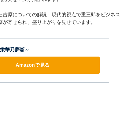
た吉原についての解説、現代的視点で重三郎をビジネス
察が寄せられ、盛り上がりを見せています。
栄華乃夢噺～
Amazonで見る