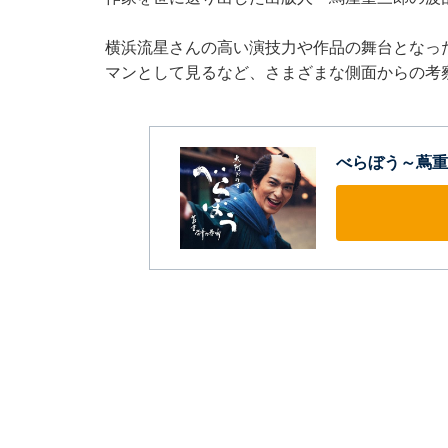
横浜流星さんの高い演技力や作品の舞台となっ
マンとして見るなど、さまざまな側面からの考
べらぼう～蔦重