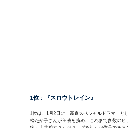
1位：『スロウトレイン』
1位は、1月2日に「新春スペシャルドラマ」と
松たか子さんが主演を務め、これまで多数のヒ
家・土井裕泰さんがタッグを組んだ作品である