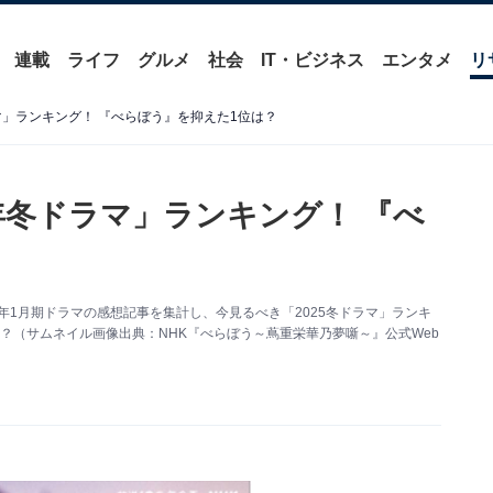
連載
ライフ
グルメ
社会
IT・ビジネス
エンタメ
リ
マ」ランキング！ 『べらぼう』を抑えた1位は？
年冬ドラマ」ランキング！ 『べ
25年1月期ドラマの感想記事を集計し、今見るべき「2025冬ドラマ」ランキ
は？（サムネイル画像出典：NHK『べらぼう～蔦重栄華乃夢噺～』公式Web