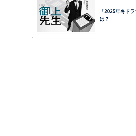
「2025年冬ド
は？