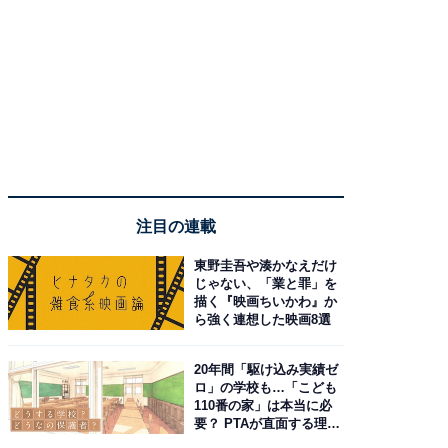
注目の連載
東野圭吾や湊かなえだけ
じゃない、「業と罪」を
描く『映画ちいかわ』か
ら強く連想した映画8選
20年間「駆け込み実績ゼ
ロ」の学校も…「こども
110番の家」は本当に必
要？ PTAが直面する理想
と現実