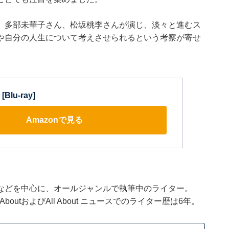
、多部未華子さん、松坂桃李さんが演じ、淡々と進むス
や自分の人生について考えさせられるという考察が寄せ
lu-ray]
Amazonで見る
などを中心に、オールジャンルで執筆中のライター。
outおよびAll About ニュースでのライター歴は6年。