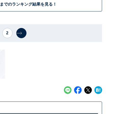
位までのランキング結果を見る！
2