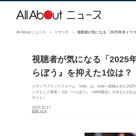
All About ニュース
リサーチ
視聴者が気になる「2025年冬ドラ
視聴者が気になる「2025
らぼう』を抑えた1位は？
メディアプラットフォーム「note」は、noteへ投稿された20
ングとして発表！ 2位『べらぼう』（NHK総合）を抑えた1位
サイト）
2025.02.17
福島 ゆき