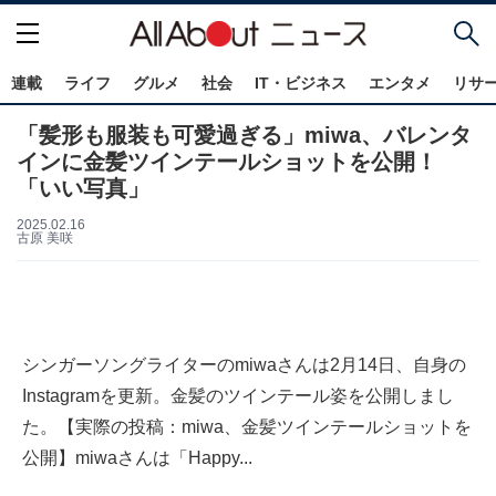
連載
ライフ
グルメ
社会
IT・ビジネス
エンタメ
リサ
「髪形も服装も可愛過ぎる」miwa、バレンタ
インに金髪ツインテールショットを公開！
「いい写真」
2025.02.16
古原 美咲
シンガーソングライターのmiwaさんは2月14日、自身の
Instagramを更新。金髪のツインテール姿を公開しまし
た。【実際の投稿：miwa、金髪ツインテールショットを
公開】miwaさんは「Happy...