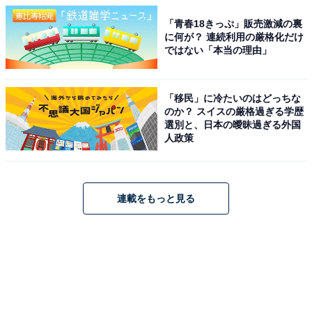
「青春18きっぷ」販売激減の裏
に何が？ 連続利用の厳格化だけ
ではない「本当の理由」
「移民」に冷たいのはどっちな
のか？ スイスの厳格過ぎる学歴
選別と、日本の曖昧過ぎる外国
人政策
連載をもっと見る