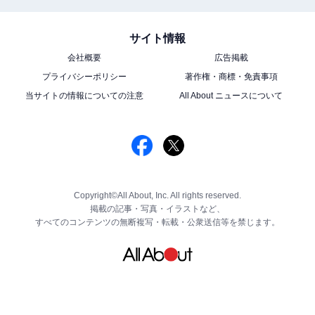
サイト情報
会社概要
広告掲載
プライバシーポリシー
著作権・商標・免責事項
当サイトの情報についての注意
All About ニュースについて
Copyright©All About, Inc. All rights reserved.
掲載の記事・写真・イラストなど、
すべてのコンテンツの無断複写・転載・公衆送信等を禁じます。