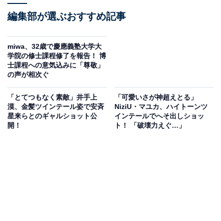
編集部が選ぶおすすめ記事
miwa、32歳で慶應義塾大学大
学院の修士課程修了を報告！ 博
士課程への意気込みに「尊敬」
の声が相次ぐ
「とてつもなく素敵」井手上
「可愛いさが神超えとる」
漠、金髪ツインテール姿で安斉
NiziU・マユカ、ハイトーンツ
星来らとのギャルショット公
インテールでへそ出しショッ
開！
ト！ 「破壊力えぐ…」