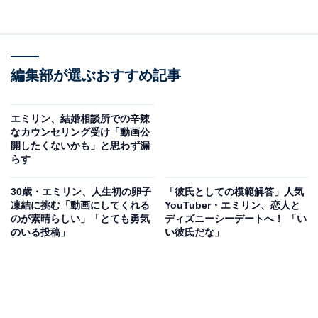
編集部が選ぶおすすめ記事
エミリン、結婚相談所での辛辣
なカウンセリング受け「動画公
開したくないかも」と思わず漏
らす
30歳・エミリン、人生初の卵子
「彼氏としての模範解答」人気
凍結に挑む「動画にしてくれる
YouTuber・エミリン、恋人と
のが素晴らしい」「とても勇気
ディズニーシーデートへ！ 「い
のいる投稿」
い彼氏だな」