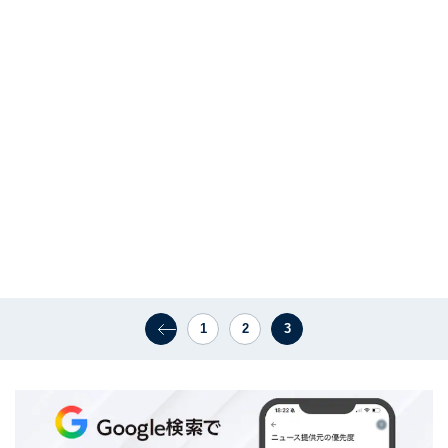
1
2
3