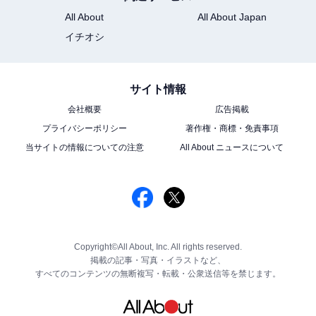
All About
All About Japan
イチオシ
サイト情報
会社概要
広告掲載
プライバシーポリシー
著作権・商標・免責事項
当サイトの情報についての注意
All About ニュースについて
Copyright©All About, Inc. All rights reserved.
掲載の記事・写真・イラストなど、
すべてのコンテンツの無断複写・転載・公衆送信等を禁じます。