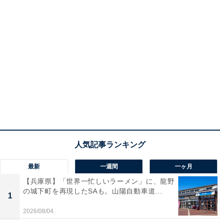
最新
一週間
一ヶ月
【兵庫県】「世界一忙しいラーメン」に、龍野
の城下町を再現したSAも。山陽自動車道...
1
2026/08/04