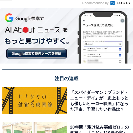
Recommended by
注目の連載
『スパイダーマン：ブランド・
ニュー・デイ』が「史上もっと
も優しいヒーロー映画」になっ
た理由。予習したい作品は？
20年間「駆け込み実績ゼロ」の
学校も…「こども110番の家」