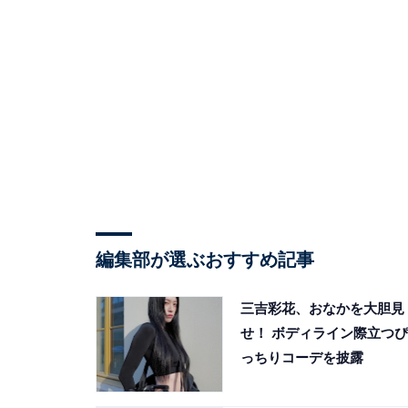
編集部が選ぶおすすめ記事
三吉彩花、おなかを大胆見
せ！ ボディライン際立つぴ
っちりコーデを披露