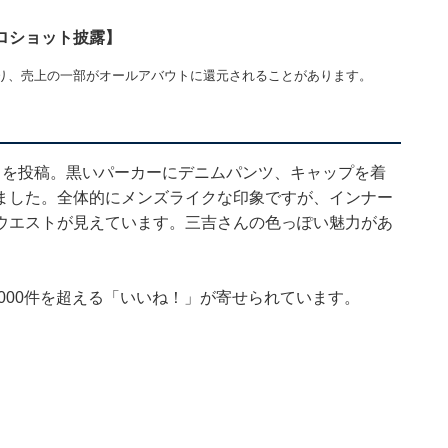
ロショット披露】
り、売上の一部がオールアバウトに還元されることがあります。
トを投稿。黒いパーカーにデニムパンツ、キャップを着
ました。全体的にメンズライクな印象ですが、インナー
ウエストが見えています。三吉さんの色っぽい魅力があ
2000件を超える「いいね！」が寄せられています。