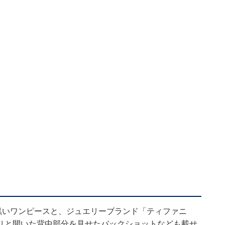
黒いワンピースと、ジュエリーブランド「ティファニ
りと開いた背中部分を見せたバックショットなども載せ