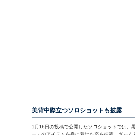
美背中際立つソロショットも披露
1月16日の投稿で公開したソロショットでは、
ー」のアイテムを身に着けた姿を披露。ざっく