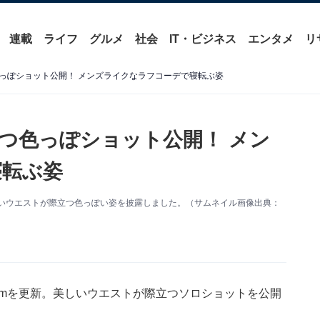
連載
ライフ
グルメ
社会
IT・ビジネス
エンタメ
リ
っぽショット公開！ メンズライクなラフコーデで寝転ぶ姿
つ色っぽショット公開！ メン
寝転ぶ姿
。美しいウエストが際立つ色っぽい姿を披露しました。（サムネイル画像出典：
gramを更新。美しいウエストが際立つソロショットを公開