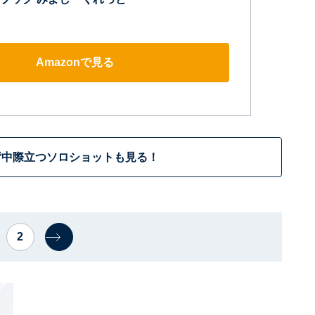
Amazonで見る
背中際立つソロショットも見る！
2