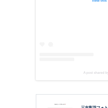
View this
A post shared
三吉彩花フォト