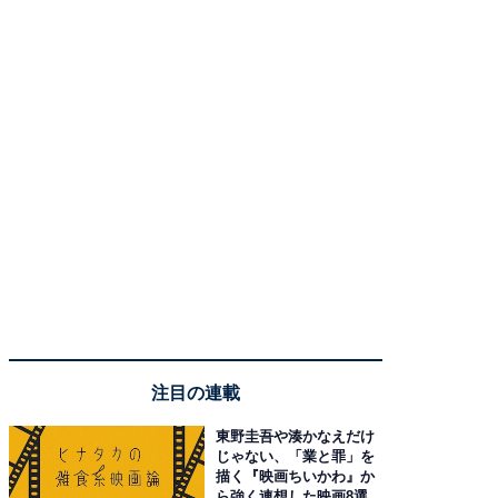
注目の連載
東野圭吾や湊かなえだけ
じゃない、「業と罪」を
描く『映画ちいかわ』か
ら強く連想した映画8選