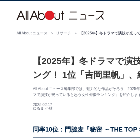
All About ニュース
リサーチ
【2025年】冬ドラマで演技が光っ
【2025年】冬ドラマで
ング！ 1位「吉岡里帆」、
All About ニュース編集部では、魅力的な作品がそろう「2
マで演技が光っていると思う女性俳優ランキング」を紹介します。
2025.02.17
ゆるま 小林
同率10位：門脇麦『秘密 ～THE TOP 