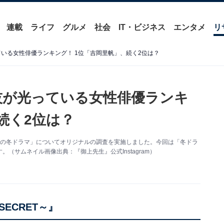
連載
ライフ
グルメ
社会
IT・ビジネス
エンタメ
リ
ている女性俳優ランキング！ 1位「吉岡里帆」、続く2位は？
演技が光っている女性俳優ランキ
続く2位は？
025年の冬ドラマ」についてオリジナルの調査を実施しました。今回は「冬ドラ
（サムネイル画像出典：『御上先生』公式Instagram）
SECRET～』