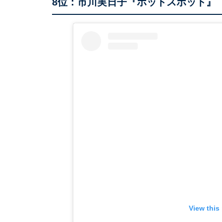
8位：市川実日子『ホットスポット』
View this