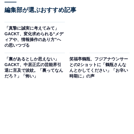
編集部が選ぶおすすめ記事
「真摯に誠実に考えてみて」
GACKT、変化求められる“メデ
ィアや、情報操作のあり方”へ
の思いつづる
「裏があるとしか思えない」
笑福亭鶴瓶、フジアナウンサー
GACKT、中居正広の芸能界引
との2ショットに「鶴瓶さんな
退に言及で波紋。「裏ってなん
んとかしてください」「お辛い
だろ？」「怖い」
時期に」の声