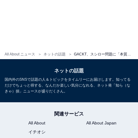
All About ニュース
ネットの話題
GACKT、スシロー問題に「本質的に解決したわけではない」と自論。「それは本当に正しいことなのか？」
ネットの話題
国内外のSNSで話題の人＆トピックをタイムリーにお届けします。知ってる
だけでちょっと得する、なんだか楽しい気分になれる、ネット発「知ら（な
きゃ）損」ニュースが盛りだくさん。
関連サービス
All About
All About Japan
イチオシ