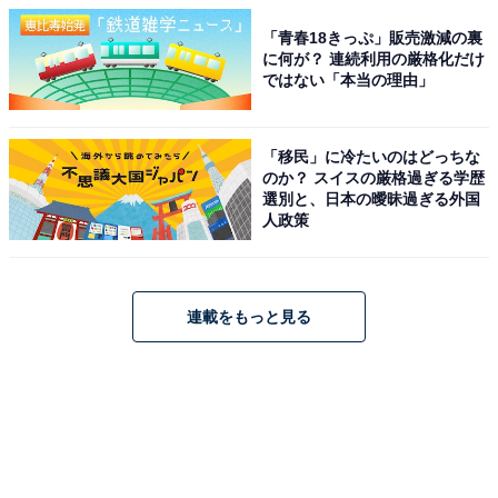
「青春18きっぷ」販売激減の裏
に何が？ 連続利用の厳格化だけ
ではない「本当の理由」
「移民」に冷たいのはどっちな
のか？ スイスの厳格過ぎる学歴
選別と、日本の曖昧過ぎる外国
人政策
連載をもっと見る