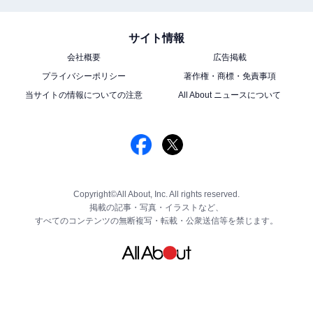
サイト情報
会社概要
広告掲載
プライバシーポリシー
著作権・商標・免責事項
当サイトの情報についての注意
All About ニュースについて
Copyright©All About, Inc. All rights reserved.
掲載の記事・写真・イラストなど、
すべてのコンテンツの無断複写・転載・公衆送信等を禁じます。