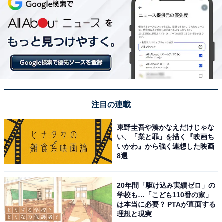
注目の連載
東野圭吾や湊かなえだけじゃな
い、「業と罪」を描く『映画ち
いかわ』から強く連想した映画
8選
20年間「駆け込み実績ゼロ」の
学校も…「こども110番の家」
は本当に必要？ PTAが直面する
理想と現実