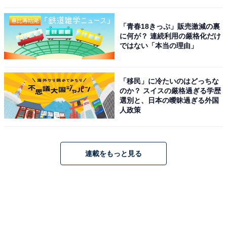
「青春18きっぷ」販売激減の裏
に何が？ 連続利用の厳格化だけ
ではない「本当の理由」
「移民」に冷たいのはどっちな
のか？ スイスの厳格過ぎる学歴
選別と、日本の曖昧過ぎる外国
人政策
連載をもっと見る