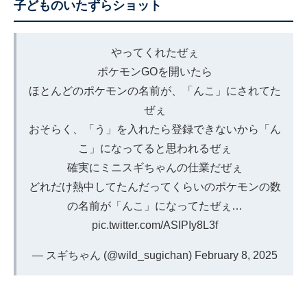
子どものいたずらショット
やってくれたぜぇ
ポケモンGOを開いたら
ほとんどのポケモンの名前が、「んこ」にされてた
ぜぇ
おそらく、「う」を入れたら登録できないから「ん
こ」になってると思われるぜぇ
確実にミニスギちゃんの仕業だぜぇ
どれだけ熱中してたんだってくらいのポケモンの数
の名前が「んこ」になってたぜぇ…
pic.twitter.com/ASIPIy8L3f
— スギちゃん (@wild_sugichan)
February 8, 2025