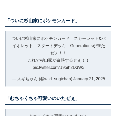
「ついに杉山家にポケモンカード」
ついに杉山家にポケモンカード スカーレット&バ
イオレット スタートデッキ Generationsが来た
ぜぇ！！
これで杉山家が白熱するぜぇ！！
pic.twitter.com/B95ih2D3W3
— スギちゃん (@wild_sugichan)
January 21, 2025
「むちゃくちゃ可愛いのいたぜぇ」