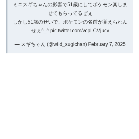
ミニスギちゃんの影響で51歳にしてポケモン楽しま
せてもらってるぜぇ
しかし51歳のせいで、ポケモンの名前が覚えられん
ぜぇ^_^
pic.twitter.com/vcpLCVjucv
— スギちゃん (@wild_sugichan)
February 7, 2025