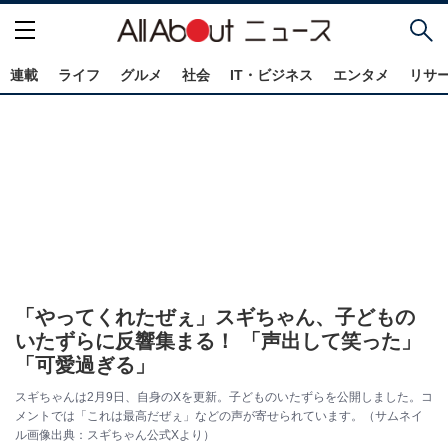
連載
ライフ
グルメ
社会
IT・ビジネス
エンタメ
リサ
「やってくれたぜぇ」スギちゃん、子どもの
いたずらに反響集まる！ 「声出して笑った」
「可愛過ぎる」
スギちゃんは2月9日、自身のXを更新。子どものいたずらを公開しました。コ
メントでは「これは最高だぜぇ」などの声が寄せられています。（サムネイ
ル画像出典：スギちゃん公式Xより）