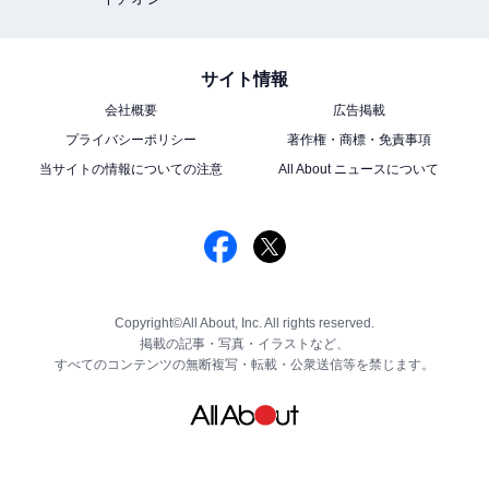
サイト情報
会社概要
広告掲載
プライバシーポリシー
著作権・商標・免責事項
当サイトの情報についての注意
All About ニュースについて
Copyright©All About, Inc. All rights reserved.
掲載の記事・写真・イラストなど、
すべてのコンテンツの無断複写・転載・公衆送信等を禁じます。